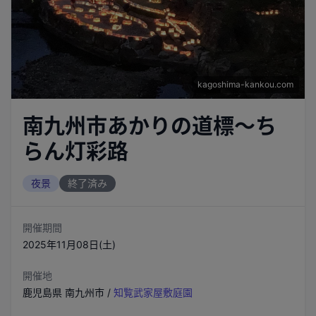
kagoshima-kankou.com
南九州市あかりの道標～ち
らん灯彩路
夜景
終了済み
開催期間
2025年11月08日(土)
開催地
鹿児島県
南九州市
/
知覧武家屋敷庭園