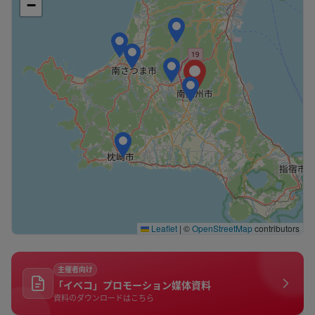
−
Leaflet
|
©
OpenStreetMap
contributors
主催者向け
「イベコ」プロモーション媒体資料
資料のダウンロードはこちら