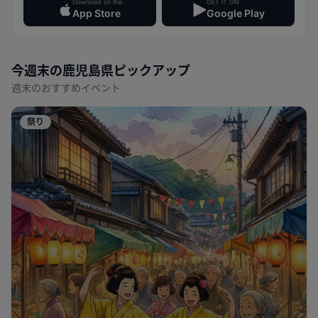
Download on the
GET IT ON
App Store
Google Play
今週末の
鹿児島県
ピックアップ
週末のおすすめイベント
祭り