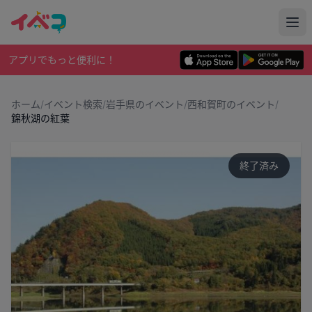
アプリでもっと便利に！
ホーム
/
イベント検索
/
岩手県のイベント
/
西和賀町のイベント
/
錦秋湖の紅葉
終了済み