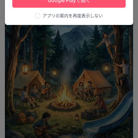
Google Playで開く
体験
アプリの案内を再度表示しない