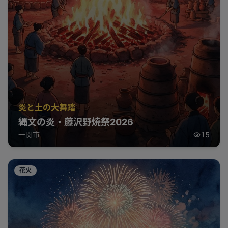
炎と土の大舞踏
縄文の炎・藤沢野焼祭2026
一関市
15
花火