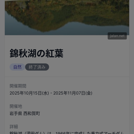
jalan.net
錦秋湖の紅葉
自然
終了済み
開催期間
2025年10月15日(水) - 2025年11月07日(金)
開催地
岩手県
西和賀町
詳細
錦秋湖（湯田ダム）は、1966年に完成した重力式アーチダム