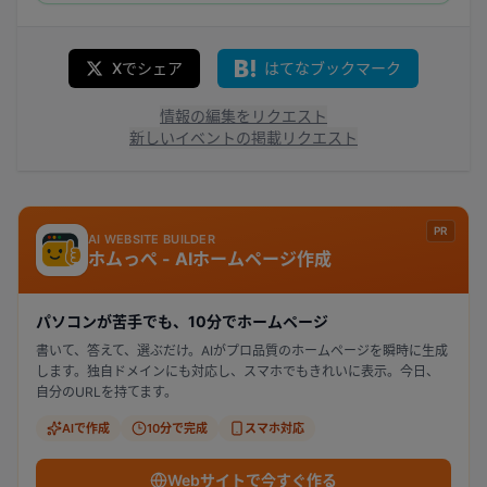
Xでシェア
はてなブックマーク
情報の編集をリクエスト
新しいイベントの掲載リクエスト
PR
AI WEBSITE BUILDER
ホムっぺ - AIホームページ作成
パソコンが苦手でも、10分でホームページ
書いて、答えて、選ぶだけ。AIがプロ品質のホームページを瞬時に生成
します。独自ドメインにも対応し、スマホでもきれいに表示。今日、
自分のURLを持てます。
AIで作成
10分で完成
スマホ対応
Webサイトで今すぐ作る