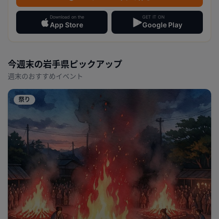
Download on the
GET IT ON
App Store
Google Play
今週末の
岩手県
ピックアップ
週末のおすすめイベント
祭り