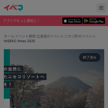
アプリでもっと便利に！
ホーム
/
イベント検索
/
北海道のイベント
/
ニセコ町のイベント
/
NISEKO Xmas 2025
終了済み