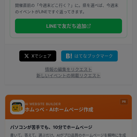
開催直前の「今週末どこ行く？」に。県を選べば、今週末
のイベントがLINEですぐ返ってきます。
LINEで友だち追加
Xでシェア
はてなブックマーク
情報の編集をリクエスト
新しいイベントの掲載リクエスト
PR
AI WEBSITE BUILDER
ホムっぺ - AIホームページ作成
パソコンが苦手でも、10分でホームページ
書いて、答えて、選ぶだけ。AIがプロ品質のホームページを瞬時に生成