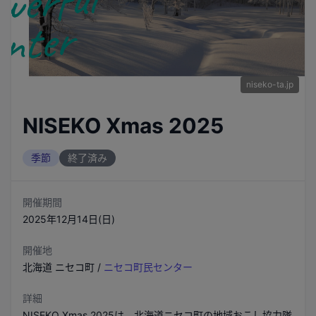
niseko-ta.jp
NISEKO Xmas 2025
季節
終了済み
開催期間
2025年12月14日(日)
開催地
北海道
ニセコ町
/
ニセコ町民センター
詳細
NISEKO Xmas 2025は、北海道ニセコ町の地域おこし協力隊