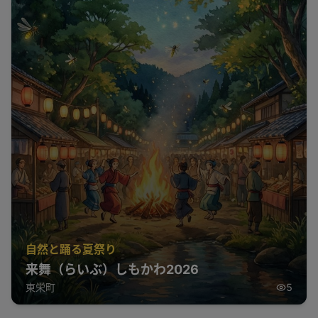
自然と踊る夏祭り
来舞（らいぶ）しもかわ2026
東栄町
5