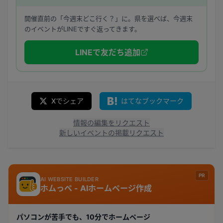
開催直前の「今週末どこ行く？」に。県を選べば、今週末
のイベントがLINEですぐ返ってきます。
LINEで友だち追加
Xでシェア
はてなブックマーク
情報の編集をリクエスト
新しいイベントの掲載リクエスト
PR
AI WEBSITE BUILDER
ホムっぺ - AIホームページ作成
パソコンが苦手でも、10分でホームページ