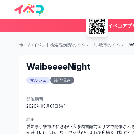
イベコアプ
ホーム
/
イベント検索
/
愛知県のイベント
/
小牧市のイベント
/
W
WaibeeeeNight
マルシェ
終了済み
開催期間
2026年05月01日(金)
詳細
愛知県小牧市のにぎわい広場図書館前エリアで開催される「W
が繰り広げられ、ワクワク感が生まれる広場を目指すイ