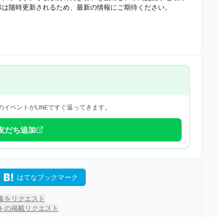
容は随時更新されるため、最新の情報にご期待ください。
イベントがLINEですぐ返ってきます。
で友だち追加
はてなブックマーク
集をリクエスト
トの掲載リクエスト