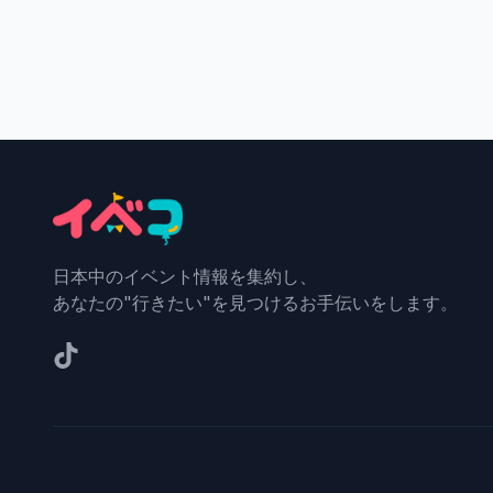
日本中のイベント情報を集約し、
あなたの"行きたい"を見つけるお手伝いをします。