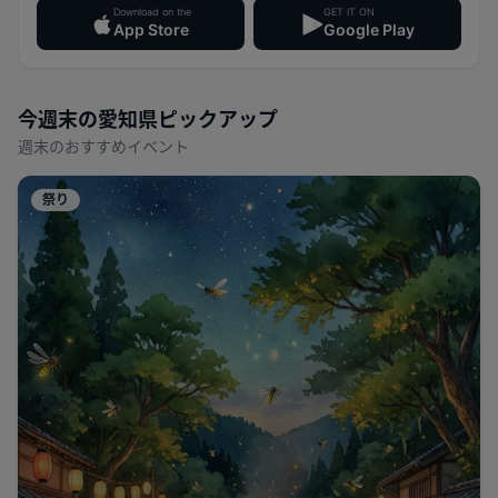
Download on the
GET IT ON
App Store
Google Play
今週末の
愛知県
ピックアップ
週末のおすすめイベント
祭り