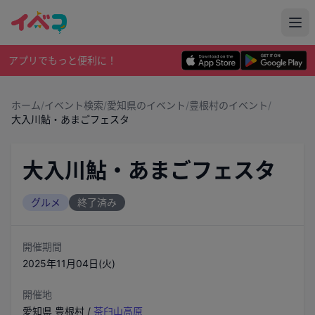
アプリでもっと便利に！
ホーム
/
イベント検索
/
愛知県のイベント
/
豊根村のイベント
/
大入川鮎・あまごフェスタ
大入川鮎・あまごフェスタ
グルメ
終了済み
開催期間
2025年11月04日(火)
開催地
愛知県
豊根村
/
茶臼山高原