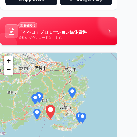
主催者向け
「イベコ」プロモーション媒体資料
資料のダウンロードはこちら
+
−