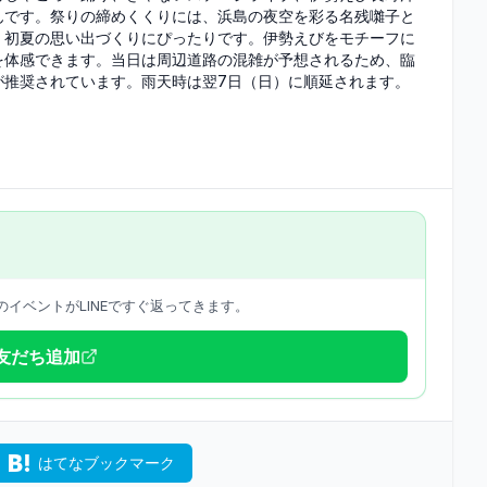
んです。祭りの締めくくりには、浜島の夜空を彩る名残囃子と
、初夏の思い出づくりにぴったりです。伊勢えびをモチーフに
を体感できます。当日は周辺道路の混雑が予想されるため、臨
が推奨されています。雨天時は翌7日（日）に順延されます。
イベントがLINEですぐ返ってきます。
で友だち追加
はてなブックマーク