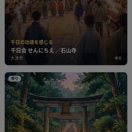
千日の功徳を感じる
千日会 せんにちえ ／石山寺
大津市
8
祭り