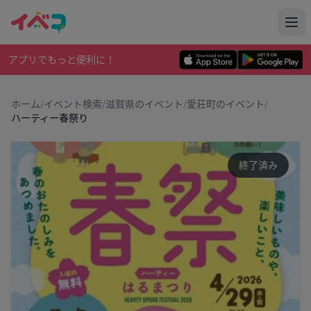
アプリでもっと便利に！
ホーム
/
イベント検索
/
滋賀県のイベント
/
愛荘町のイベント
/
ハーティー春祭り
終了済み