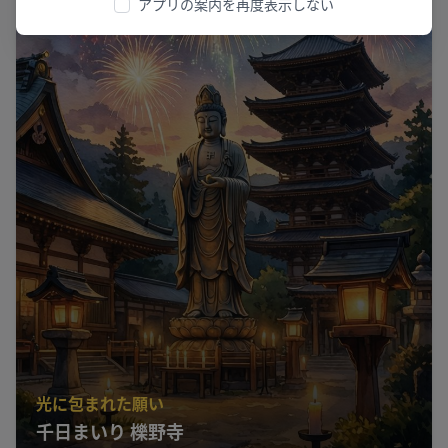
アプリの案内を再度表示しない
光に包まれた願い
千日まいり 櫟野寺