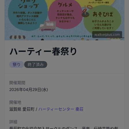
walkerplus.com
ハーティー春祭り
祭り
終了済み
開催期間
2026年04月29日(水)
開催地
滋賀県
愛荘町
/
ハーティーセンター 秦荘
詳細
愛荘町文化協会加入サークルのダンス、音楽、伝統芸能や劇