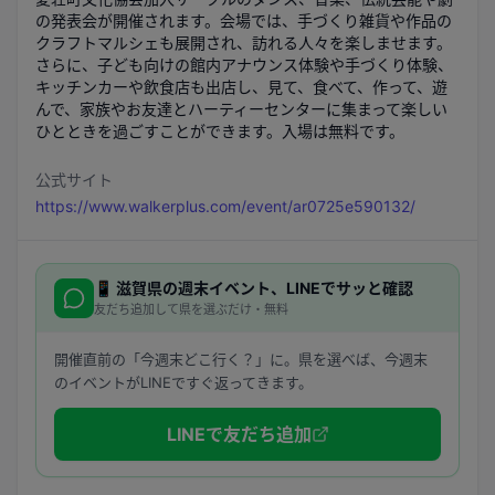
の発表会が開催されます。会場では、手づくり雑貨や作品の
クラフトマルシェも展開され、訪れる人々を楽しませます。
さらに、子ども向けの館内アナウンス体験や手づくり体験、
キッチンカーや飲食店も出店し、見て、食べて、作って、遊
んで、家族やお友達とハーティーセンターに集まって楽しい
ひとときを過ごすことができます。入場は無料です。
公式サイト
https://www.walkerplus.com/event/ar0725e590132/
📱
滋賀県
の週末イベント、LINEでサッと確認
友だち追加して県を選ぶだけ・無料
開催直前の「今週末どこ行く？」に。県を選べば、今週末
のイベントがLINEですぐ返ってきます。
LINEで友だち追加