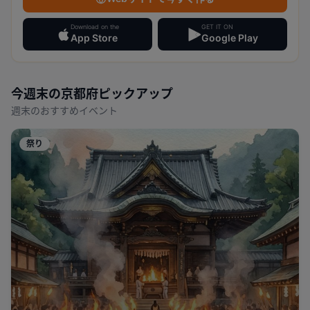
Download on the
GET IT ON
App Store
Google Play
今週末の
京都府
ピックアップ
週末のおすすめイベント
祭り