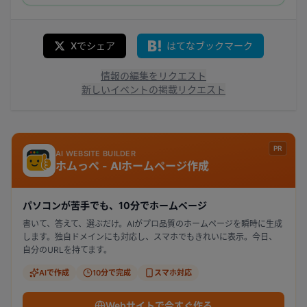
Xでシェア
はてなブックマーク
情報の編集をリクエスト
新しいイベントの掲載リクエスト
PR
AI WEBSITE BUILDER
ホムっぺ - AIホームページ作成
パソコンが苦手でも、10分でホームページ
書いて、答えて、選ぶだけ。AIがプロ品質のホームページを瞬時に生成
します。独自ドメインにも対応し、スマホでもきれいに表示。今日、
自分のURLを持てます。
AIで作成
10分で完成
スマホ対応
Webサイトで今すぐ作る