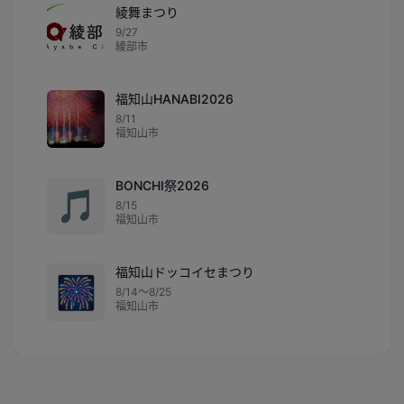
綾舞まつり
9/27
綾部市
福知山HANABI2026
8/11
福知山市
BONCHI祭2026
🎵
8/15
福知山市
福知山ドッコイセまつり
🎆
8/14〜8/25
福知山市