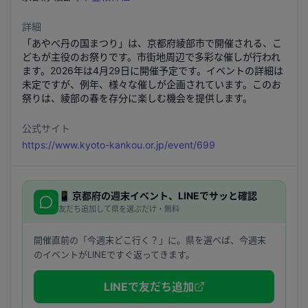
詳細
「あやべ丹の国まつり」は、京都府綾部市で開催される、こ
どもが主役のお祭りです。市街地周辺で多彩な催しが行われ
ます。2026年は4月29日に開催予定です。イベントの詳細は
未定ですが、例年、様々な催しが企画されています。このお
祭りは、綾部の春を存分に楽しむ機会を提供します。
公式サイト
https://www.kyoto-kankou.or.jp/event/699
📱
京都府
の週末イベント、LINEでサッと確認
友だち追加して県を選ぶだけ・無料
開催直前の「今週末どこ行く？」に。県を選べば、今週末
のイベントがLINEですぐ返ってきます。
LINEで友だち追加