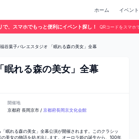
ホーム
イベント
リで、スマホでもっと便利にイベント探し！
QRコードをスマホ
福谷葉子バレエスタジオ 「眠れる森の美女」全幕
「眠れる森の美女」全幕
開催地
京都府
長岡京市
/
京都府長岡京文化会館
る「眠れる森の美女」全幕公演が開催されます。このクラシッ
の美女の物語を紡ぎ出します。オーロラ姫の誕生から、100年