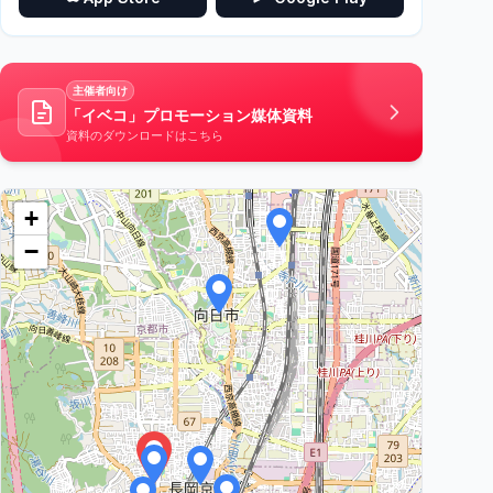
主催者向け
「イベコ」プロモーション媒体資料
資料のダウンロードはこちら
+
−