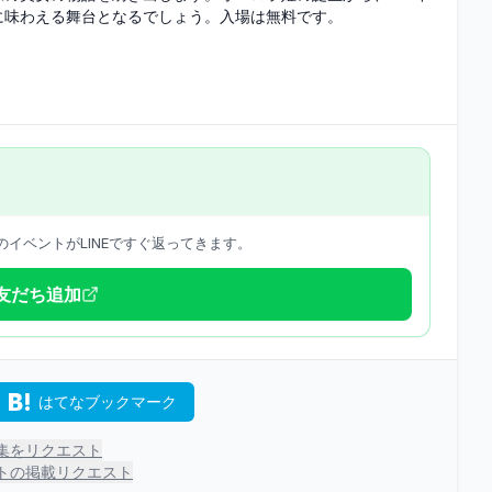
に味わえる舞台となるでしょう。入場は無料です。
イベントがLINEですぐ返ってきます。
で友だち追加
はてなブックマーク
集をリクエスト
トの掲載リクエスト