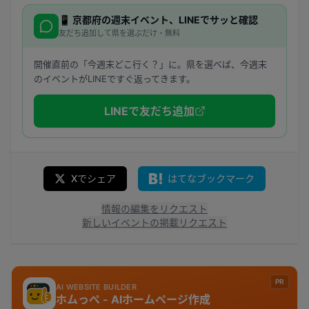
📱
京都府
の週末イベント、LINEでサッと確認
友だち追加して県を選ぶだけ・無料
開催直前の「今週末どこ行く？」に。県を選べば、今週末
のイベントがLINEですぐ返ってきます。
LINEで友だち追加
Xでシェア
はてなブックマーク
情報の編集をリクエスト
新しいイベントの掲載リクエスト
PR
AI WEBSITE BUILDER
ホムっぺ - AIホームページ作成