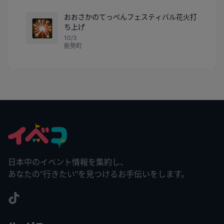
おおさかのてっぺんフェスティバル花火打
🎇
ち上げ
10/3
能勢町
日本中のイベント情報を集約し、
あなたの"行きたい"を見つけるお手伝いをします。