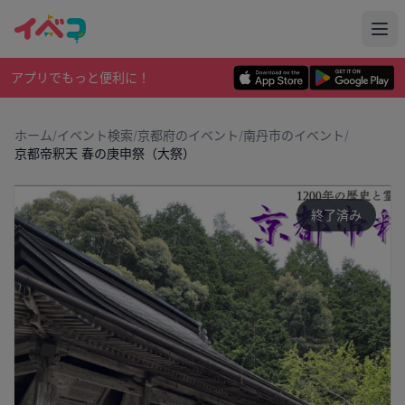
アプリでもっと便利に！
ホーム
/
イベント検索
/
京都府のイベント
/
南丹市のイベント
/
京都帝釈天 春の庚申祭（大祭）
終了済み