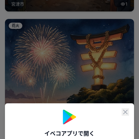
宮津市
1
花火
閉じ
イベコアプリで開く