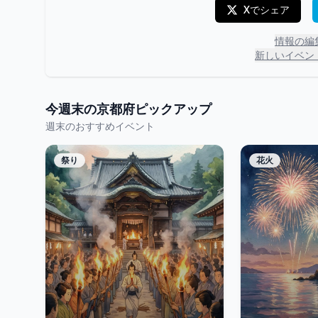
Xでシェア
情報の編
新しいイベン
今週末の
京都府
ピックアップ
週末のおすすめイベント
祭り
花火