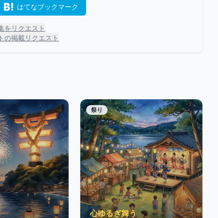
はてなブックマーク
集をリクエスト
トの掲載リクエスト
祭り
心ゆるぎ舞う