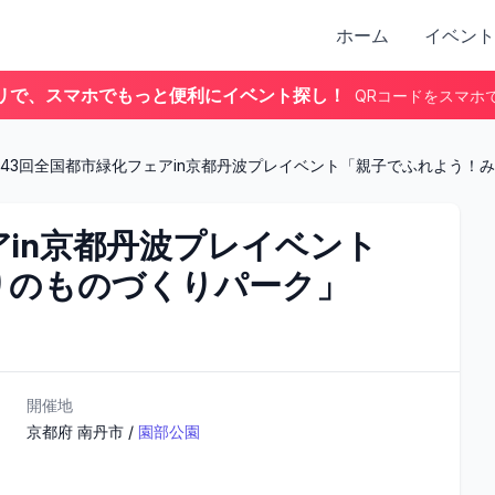
ホーム
イベント
リで、スマホでもっと便利にイベント探し！
QRコードをスマホ
43回全国都市緑化フェアin京都丹波プレイベント「親子でふれよう！
アin京都丹波プレイベント
りのものづくりパーク」
開催地
京都府
南丹市
/
園部公園