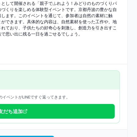
ントとして開催される「親子でふれよう！みどりのものづくりパ
のづくりを楽しめる体験型イベントです。京都丹波の豊かな自
供します。このイベントを通じて、参加者は自然の素材に触
とができます。具体的な内容は、自然素材を使った工作や、地
されており、子供たちの好奇心を刺激し、創造力を引き出すこ
族で思い出に残る一日を過ごせるでしょう。
イベントがLINEですぐ返ってきます。
で友だち追加