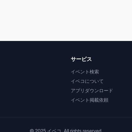
サービス
イベント検索
イベコについて
アプリダウンロード
イベント掲載依頼
© 2025 イベコ. All rights reserved.