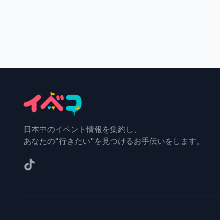
日本中のイベント情報を集約し、
あなたの"行きたい"を見つけるお手伝いをします。