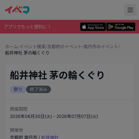
アプリでもっと便利に！
ホーム
/
イベント検索
/
京都府のイベント
/
南丹市のイベント
/
船井神社 茅の輪くぐり
船井神社 茅の輪くぐり
祭り
終了済み
開催期間
2026年06月30日(火) - 2026年07月07日(火)
開催地
京都府
南丹市
/
舩井神社