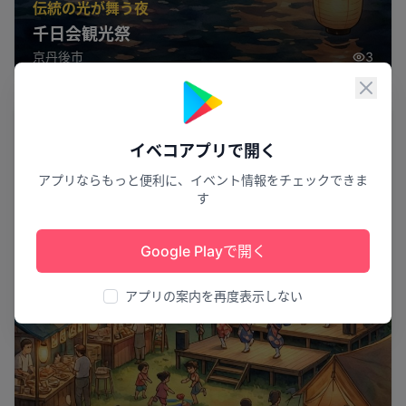
伝統の光が舞う夜
千日会観光祭
京丹後市
3
閉じ
祭り
イベコアプリで開く
アプリならもっと便利に、イベント情報をチェックできま
す
Google Playで開く
アプリの案内を再度表示しない