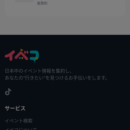
能勢町
日本中のイベント情報を集約し、
あなたの"行きたい"を見つけるお手伝いをします。
サービス
イベント検索
イベコについて