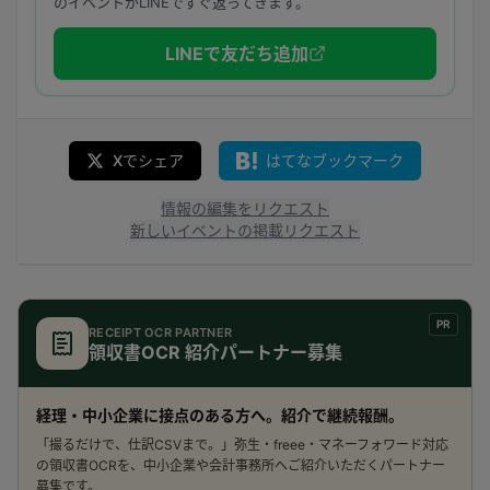
のイベントがLINEですぐ返ってきます。
LINEで友だち追加
Xでシェア
はてなブックマーク
情報の編集をリクエスト
新しいイベントの掲載リクエスト
PR
RECEIPT OCR PARTNER
領収書OCR 紹介パートナー募集
経理・中小企業に接点のある方へ。紹介で継続報酬。
「撮るだけで、仕訳CSVまで。」弥生・freee・マネーフォワード対応
の領収書OCRを、中小企業や会計事務所へご紹介いただくパートナー
募集です。