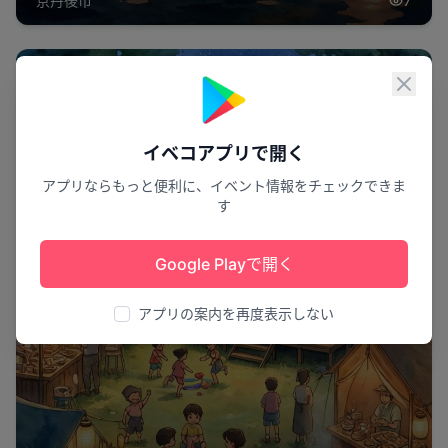
京丹後市
7
祭り
閉じ
イベコアプリで開く
アプリならもっと便利に、イベント情報をチェックできま
す
Google Playで開く
アプリの案内を再度表示しない