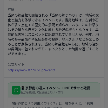
詳細
当尾の郷会館で開催される「当尾の郷まつり」は、地域の文
化と魅力を体験できるイベントです。当尾地域は、古刹や石
仏が多く点在する歴史的な景観で知られており、このお祭り
はその豊かな自然と文化に触れる絶好の機会となります。具
体的な内容はスニペットに記載されていませんが、例年、地
域の特産品販売や伝統芸能の披露、地元グルメなどが楽しめ
ることが期待されます。当尾の郷会館を中心に、地域の温か
い雰囲気に包まれながら、ゆったりとした時間を過ごすこと
ができます。
公式サイト
https://www.0774.or.jp/event/
📱
京都府
の週末イベント、LINEでサッと確認
友だち追加して県を選ぶだけ・無料
開催直前の「今週末どこ行く？」に。県を選べば、今週末