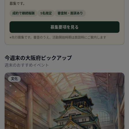
募集です。
成約で継続報酬
5名限定
審査制・面談あり
募集要項を見る
※先行募集です。審査のうえ、活動開始時期は面談時にご案内します
今週末の
大阪府
ピックアップ
週末のおすすめイベント
文化