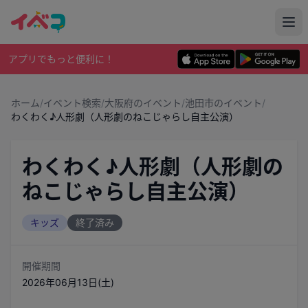
アプリでもっと便利に！
ホーム
/
イベント検索
/
大阪府のイベント
/
池田市のイベント
/
わくわく♪人形劇（人形劇のねこじゃらし自主公演）
わくわく♪人形劇（人形劇の
ねこじゃらし自主公演）
キッズ
終了済み
開催期間
2026年06月13日(土)