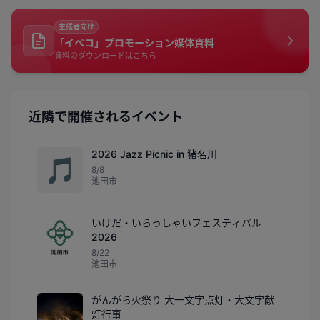
主催者向け
「イベコ」プロモーション媒体資料
資料のダウンロードはこちら
近隣で開催されるイベント
2026 Jazz Picnic in 猪名川
🎵
8/8
池田市
いけだ・いらっしゃいフェスティバル
2026
8/22
池田市
がんがら火祭り 大一文字点灯・大文字献
灯行事