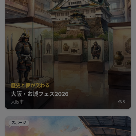
歴史と夢が交わる
大阪・お城フェス2026
大阪市
8
スポーツ