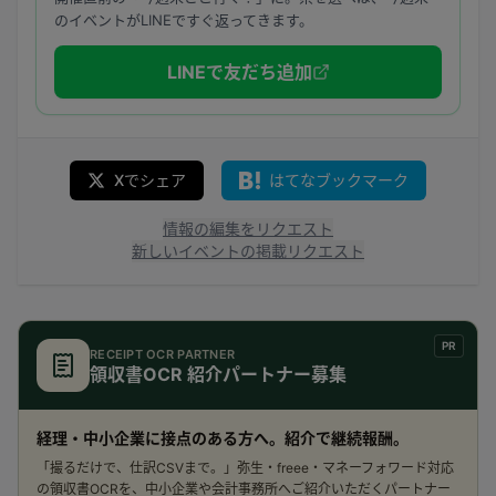
のイベントがLINEですぐ返ってきます。
LINEで友だち追加
Xでシェア
はてなブックマーク
情報の編集をリクエスト
新しいイベントの掲載リクエスト
PR
RECEIPT OCR PARTNER
領収書OCR 紹介パートナー募集
経理・中小企業に接点のある方へ。紹介で継続報酬。
「撮るだけで、仕訳CSVまで。」弥生・freee・マネーフォワード対応
の領収書OCRを、中小企業や会計事務所へご紹介いただくパートナー