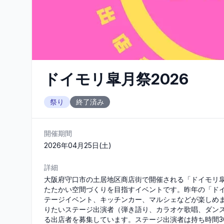
ドイモリ皐月祭2026
祭り
終了済み
開催期間
2026年04月25日(土)
詳細
大阪府守口市の土居地区商店街で開催される「ドイモリ皐
たたかい空間づくりを目指すイベントです。昨年の「ド
テージイベント、キッチンカー、マルシェなどが楽しめ
りたいステージ出演者（弾き語り、カラオケ歌唱、ダン
る出店者を募集しています。ステージ出演者は持ち時間30