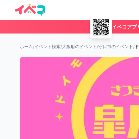
イベコアプ
ホーム
/
イベント検索
/
大阪府のイベント
/
守口市のイベント
/
ド