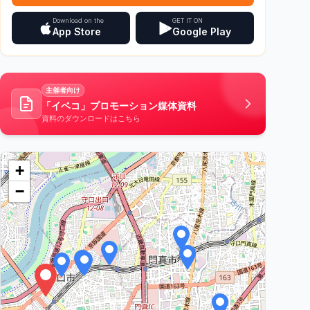
Download on the
GET IT ON
App Store
Google Play
主催者向け
「イベコ」プロモーション媒体資料
資料のダウンロードはこちら
+
−