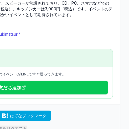
、スピーカーが常設されており、CD、PC、スマホなどでの
（税込）、キッチンカーは3,000円（税込）です。イベントのテ
温かいイベントとして期待されています。
kimatsuri/
イベントがLINEですぐ返ってきます。
で友だち追加
はてなブックマーク
集をリクエスト