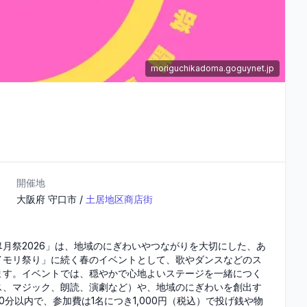
moriguchikadoma.goguynet.jp
開催地
大阪府
守口市
/
土居地区商店街
月祭2026」は、地域のにぎわいやつながりを大切にした、あ
イモリ祭り」に続く春のイベントとして、歌やダンスなどのス
ます。イベントでは、穏やかで心地よいステージを一緒につく
ス、マジック、朗読、演劇など）や、地域のにぎわいを創出す
分以内で、参加費は1名につき1,000円（税込）で投げ銭や物