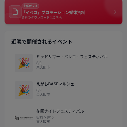
主催者向け
「イベコ」プロモーション媒体資料
資料のダウンロードはこちら
近隣で開催されるイベント
ミッドサマー・バレエ・フェスティバル
🎉
8/9
東大阪市
えがおBASEマルシェ
🎉
8/9
東大阪市
花園ナイトフェスティバル
8/13〜8/15
東大阪市