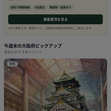
成約で継続報酬
5名限定
審査制・面談あり
募集要項を見る
※先行募集です。審査のうえ、活動開始時期は面談時にご案内します
今週末の
大阪府
ピックアップ
週末のおすすめイベント
文化