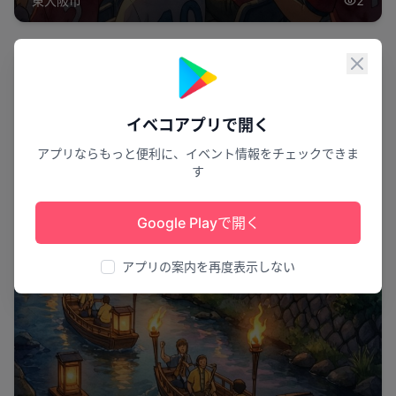
東大阪市
2
閉じ
祭り
イベコアプリで開く
アプリならもっと便利に、イベント情報をチェックできま
す
Google Playで開く
アプリの案内を再度表示しない