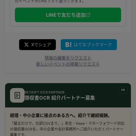
のイベントがLINEですぐ返ってきます。
LINEで友だち追加
Xでシェア
はてなブックマーク
情報の編集をリクエスト
新しいイベントの掲載リクエスト
PR
RECEIPT OCR PARTNER
領収書OCR 紹介パートナー募集
経理・中小企業に接点のある方へ。紹介で継続報酬。
「撮るだけで、仕訳CSVまで。」弥生・freee・マネーフォワード対応
の領収書OCRを、中小企業や会計事務所へご紹介いただくパートナー
募集です。