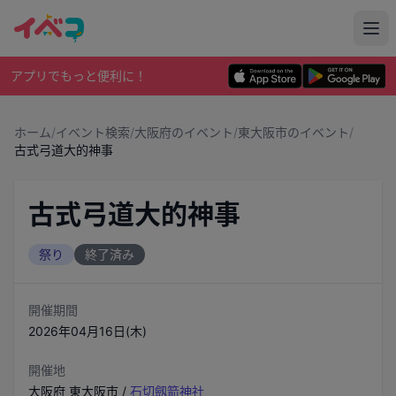
アプリでもっと便利に！
ホーム
/
イベント検索
/
大阪府のイベント
/
東大阪市のイベント
/
古式弓道大的神事
古式弓道大的神事
祭り
終了済み
開催期間
2026年04月16日(木)
開催地
大阪府
東大阪市
/
石切劔箭神社