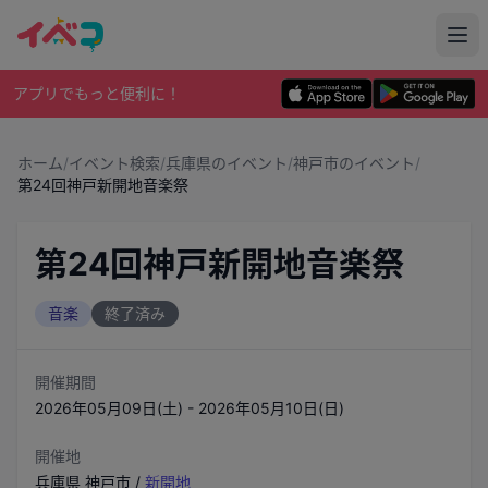
アプリでもっと便利に！
ホーム
/
イベント検索
/
兵庫県のイベント
/
神戸市のイベント
/
第24回神戸新開地音楽祭
第24回神戸新開地音楽祭
音楽
終了済み
開催期間
2026年05月09日(土) - 2026年05月10日(日)
開催地
兵庫県
神戸市
/
新開地