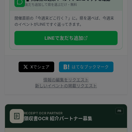
友だち追加して県を選ぶだけ・無料
開催直前の「今週末どこ行く？」に。県を選べば、今週末
のイベントがLINEですぐ返ってきます。
LINEで友だち追加
Xでシェア
はてなブックマーク
情報の編集をリクエスト
新しいイベントの掲載リクエスト
PR
RECEIPT OCR PARTNER
領収書OCR 紹介パートナー募集