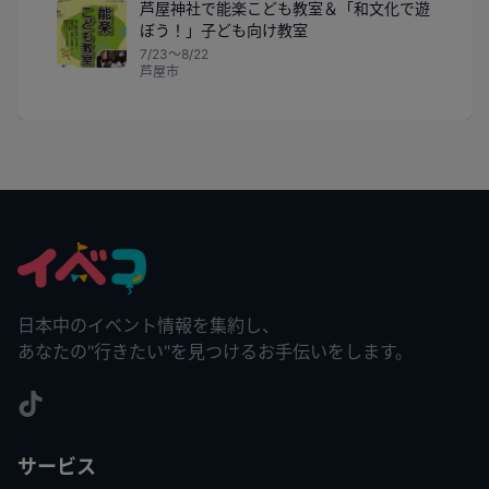
芦屋神社で能楽こども教室＆「和文化で遊
ぼう！」子ども向け教室
7/23〜8/22
芦屋市
日本中のイベント情報を集約し、
あなたの"行きたい"を見つけるお手伝いをします。
サービス