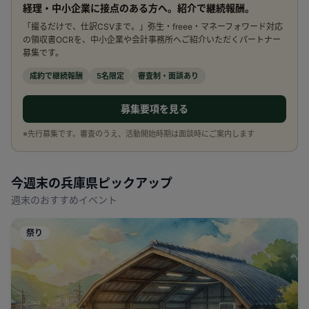
経理・中小企業に接点のある方へ。紹介で継続報酬。
「撮るだけで、仕訳CSVまで。」弥生・freee・マネーフォワード対応
の領収書OCRを、中小企業や会計事務所へご紹介いただくパートナー
募集です。
成約で継続報酬
5名限定
審査制・面談あり
募集要項を見る
※先行募集です。審査のうえ、活動開始時期は面談時にご案内します
今週末の
兵庫県
ピックアップ
週末のおすすめイベント
祭り