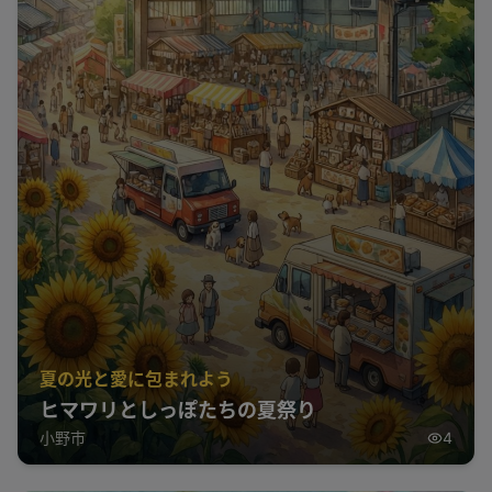
夏の光と愛に包まれよう
ヒマワリとしっぽたちの夏祭り
小野市
4