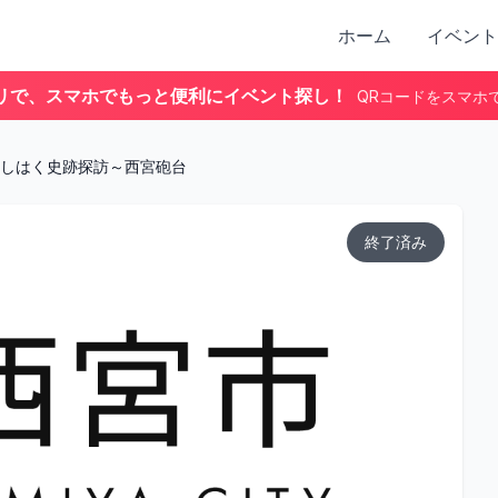
ホーム
イベント
リで、スマホでもっと便利にイベント探し！
QRコードをスマホ
しはく史跡探訪～西宮砲台
終了済み