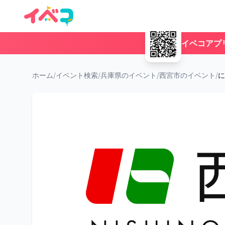
イベコアプ
ホーム
/
イベント検索
/
兵庫県のイベント
/
西宮市のイベント
/
に