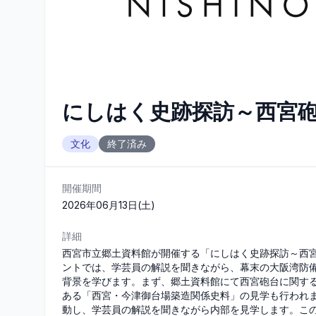
にしはく史跡探訪～西宮
文化
終了済み
開催期間
2026年06月13日(土)
詳細
西宮市立郷土資料館が開催する「にしはく史跡探訪～西宮砲
ントでは、学芸員の解説を聞きながら、幕末の大阪湾防
背景を学びます。まず、郷土資料館にて西宮砲台に関す
ある「西宮・今津御台場築造関係史料」の見学も行われ
動し、学芸員の解説を聞きながら内部を見学します。こ