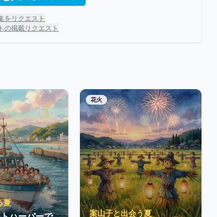
集をリクエスト
トの掲載リクエスト
花火
る夏
案山子と出会う夏
ットハーバーで