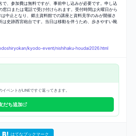
名で、参加費は無料ですが、事前申し込みが必要です。申し込
料館の窓口または電話で受け付けられます。受付時間は火曜日から
見学は中止となり、郷土資料館での講座と資料見学のみが開催さ
所は史跡西宮砲台です。当日は移動を伴うため、歩きやすい靴
ukyodoshiryokan/kyodo-event/nishihaku-houdai2026.html
イベントがLINEですぐ返ってきます。
で友だち追加
はてなブックマーク