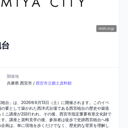
nishi.or.jp
砲台
開催地
兵庫県
西宮市
/
西宮市立郷土資料館
台」は、2026年6月13日（土）に開催されます。このイベ
備の要として築かれた西洋式台場である西宮砲台の歴史や築造
るミニ講座が2回行われ、その後、西宮市指定重要有形文化財で
ます。講座と資料見学の後、参加者は徒歩で史跡西宮砲台へ移
の企画は、単に現地を歩くだけでなく、歴史的な背景を理解し