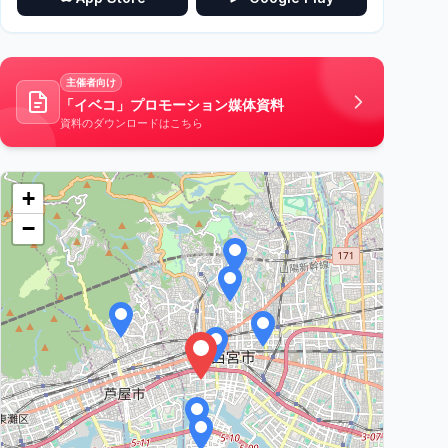
主催者向け
「イベコ」プロモーション媒体資料
資料のダウンロードはこちら
+
−