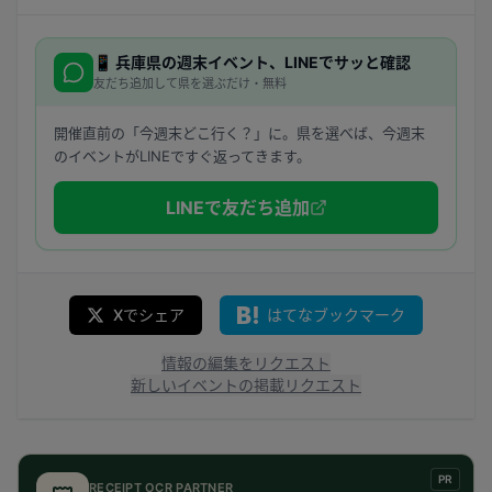
📱
兵庫県
の週末イベント、LINEでサッと確認
友だち追加して県を選ぶだけ・無料
開催直前の「今週末どこ行く？」に。県を選べば、今週末
のイベントがLINEですぐ返ってきます。
LINEで友だち追加
Xでシェア
はてなブックマーク
情報の編集をリクエスト
新しいイベントの掲載リクエスト
PR
RECEIPT OCR PARTNER