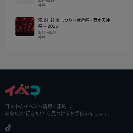
8/8〜8/23
神戸市
湊川神社 夏まつり〜献燈祭・菊水天神
祭〜 2026
8/22〜8/26
神戸市
日本中のイベント情報を集約し、
あなたの"行きたい"を見つけるお手伝いをします。