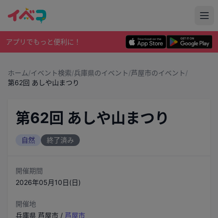
アプリでもっと便利に！
ホーム
/
イベント検索
/
兵庫県のイベント
/
芦屋市のイベント
/
第62回 あしや山まつり
第62回 あしや山まつり
自然
終了済み
開催期間
2026年05月10日(日)
開催地
兵庫県
芦屋市
/
芦屋市