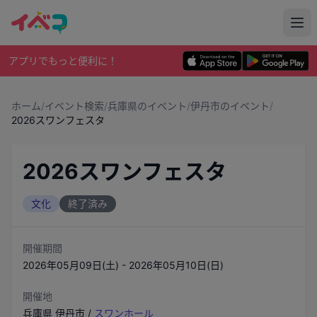
アプリでもっと便利に！
ホーム
/
イベント検索
/
兵庫県のイベント
/
伊丹市のイベント
/
2026スワンフェスタ
2026スワンフェスタ
文化
終了済み
開催期間
2026年05月09日(土) - 2026年05月10日(日)
開催地
兵庫県
伊丹市
/
スワンホール