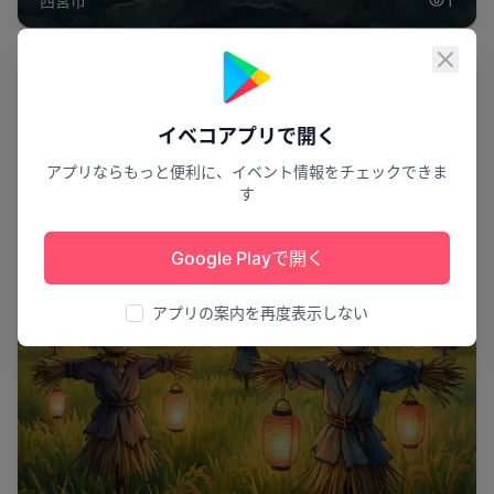
西宮市
1
閉じ
花火
イベコアプリで開く
アプリならもっと便利に、イベント情報をチェックできま
す
Google Playで開く
アプリの案内を再度表示しない