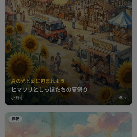
夏の光と愛に包まれよう
ヒマワリとしっぽたちの夏祭り
小野市
5
体験