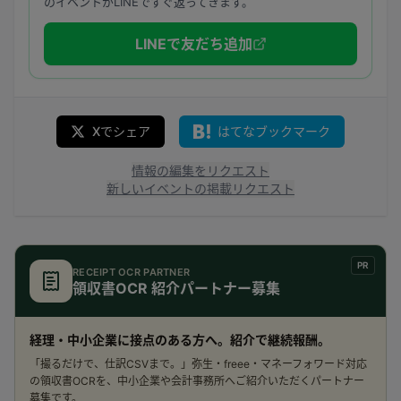
のイベントがLINEですぐ返ってきます。
LINEで友だち追加
Xでシェア
はてなブックマーク
情報の編集をリクエスト
新しいイベントの掲載リクエスト
PR
RECEIPT OCR PARTNER
領収書OCR 紹介パートナー募集
経理・中小企業に接点のある方へ。紹介で継続報酬。
「撮るだけで、仕訳CSVまで。」弥生・freee・マネーフォワード対応
の領収書OCRを、中小企業や会計事務所へご紹介いただくパートナー
募集です。