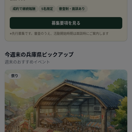
成約で継続報酬
5名限定
審査制・面談あり
募集要項を見る
※先行募集です。審査のうえ、活動開始時期は面談時にご案内します
今週末の
兵庫県
ピックアップ
週末のおすすめイベント
祭り