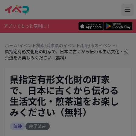
アプリでもっと便利に！
ホーム
/
イベント検索
/
兵庫県のイベント
/
伊丹市のイベント
/
県指定有形文化財の町家で、日本に古くから伝わる生活文化・煎
茶道をお楽しみください（無料）
県指定有形文化財の町家
で、日本に古くから伝わる
生活文化・煎茶道をお楽し
みください（無料）
体験
終了済み