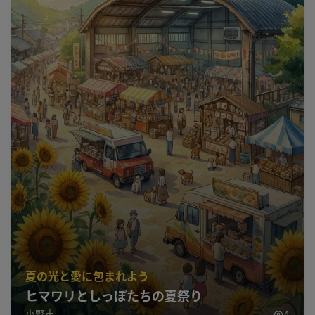
夏の光と愛に包まれよう
ヒマワリとしっぽたちの夏祭り
小野市
4