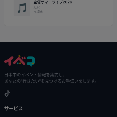
宝塚サマーライブ2026
🎵
8/30
宝塚市
日本中のイベント情報を集約し、
あなたの"行きたい"を見つけるお手伝いをします。
サービス