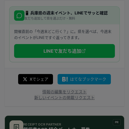
📱
兵庫県
の週末イベント、LINEでサッと確認
友だち追加して県を選ぶだけ・無料
開催直前の「今週末どこ行く？」に。県を選べば、今週末
のイベントがLINEですぐ返ってきます。
LINEで友だち追加
Xでシェア
はてなブックマーク
情報の編集をリクエスト
新しいイベントの掲載リクエスト
PR
RECEIPT OCR PARTNER