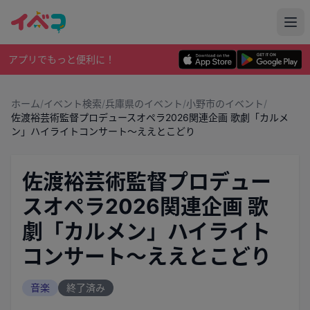
アプリでもっと便利に！
ホーム
/
イベント検索
/
兵庫県のイベント
/
小野市のイベント
/
佐渡裕芸術監督プロデュースオペラ2026関連企画 歌劇「カルメ
ン」ハイライトコンサート～ええとこどり
佐渡裕芸術監督プロデュー
スオペラ2026関連企画 歌
劇「カルメン」ハイライト
コンサート～ええとこどり
音楽
終了済み