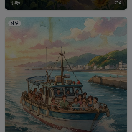
小野市
4
体験