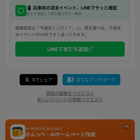
📱
兵庫県
の週末イベント、LINEでサッと確認
友だち追加して県を選ぶだけ・無料
開催直前の「今週末どこ行く？」に。県を選べば、今週末
のイベントがLINEですぐ返ってきます。
LINEで友だち追加
Xでシェア
はてなブックマーク
情報の編集をリクエスト
新しいイベントの掲載リクエスト
PR
AI WEBSITE BUILDER
ホムっぺ - AIホームページ作成