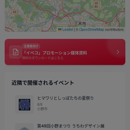
Leaflet
|
©
OpenStreetMap
contributors
主催者向け
「イベコ」プロモーション媒体資料
資料のダウンロードはこちら
近隣で開催されるイベント
ヒマワリとしっぽたちの夏祭り
🎆
8/8
小野市
第49回小野まつり うちわデザイン展