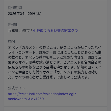
開催期間
2026年04月29日(水)
開催地
兵庫県
小野市
/
小野市うるおい交流館エクラ
詳細
オペラ「カルメン」の見どころ、聴きどころが詰まったハイ
ライトコンサート。誰もが一度は耳にしたことがあろう名曲
の数々と、オペラの魅力をギュッと集めた内容を、関西で活
躍するオペラ歌手が歌い演じます。ピアニスト＆名司会者の
伊原さんの軽妙な語りも会場を沸かせます。情熱の国・スペ
インを舞台とした傑作オペラ「カルメン」の魅力を凝縮し
た、オペラ初心者から愛好家まで楽しめる公演です。
公式サイト
https://eclat-hall.com/calendar/index.cgi?
mode=detail&id=1259