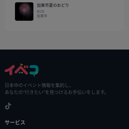
加東市夏のおどり
8/29
加東市
日本中のイベント情報を集約し、
あなたの"行きたい"を見つけるお手伝いをします。
サービス