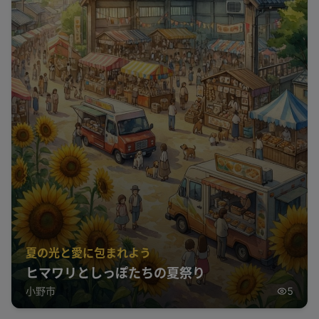
夏の光と愛に包まれよう
ヒマワリとしっぽたちの夏祭り
小野市
5