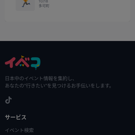
🏃
10/18
多可町
日本中のイベント情報を集約し、
あなたの"行きたい"を見つけるお手伝いをします。
サービス
イベント検索