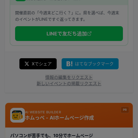
開催直前の「今週末どこ行く？」に。県を選べば、今週末
のイベントがLINEですぐ返ってきます。
LINEで友だち追加
Xでシェア
はてなブックマーク
情報の編集をリクエスト
新しいイベントの掲載リクエスト
PR
AI WEBSITE BUILDER
ホムっぺ - AIホームページ作成
パソコンが苦手でも、10分でホームページ