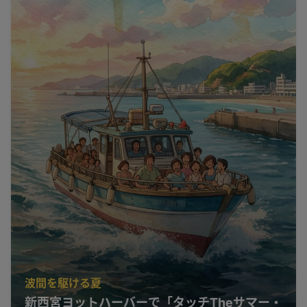
波間を駆ける夏
新西宮ヨットハーバーで「タッチTheサマー・