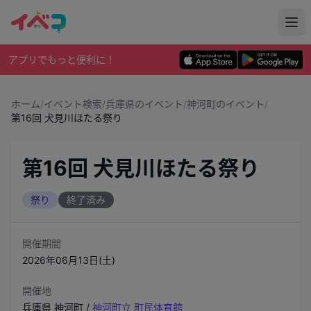
アプリでもっと便利に！
ホーム
/
イベント検索
/
兵庫県のイベント
/
神河町のイベント
/
第16回 犬見川ほたる祭り
第16回 犬見川ほたる祭り
祭り
終了済み
開催期間
2026年06月13日(土)
開催地
兵庫県
神河町
/
神河町立 町民体育館