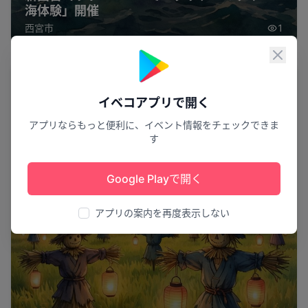
海体験」開催
西宮市
1
閉じ
花火
イベコアプリで開く
アプリならもっと便利に、イベント情報をチェックできま
す
Google Playで開く
アプリの案内を再度表示しない