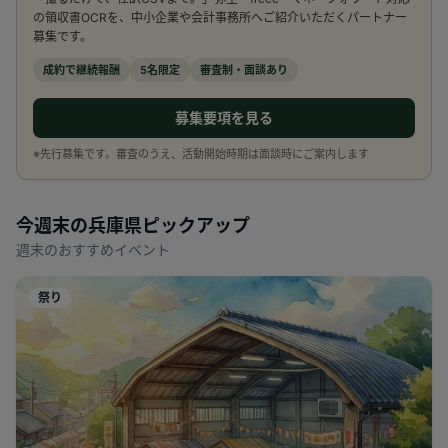
の領収書OCRを、中小企業や会計事務所へご紹介いただくパートナー
募集です。
成約で継続報酬
5名限定
審査制・面談あり
募集要項を見る
※先行募集です。審査のうえ、活動開始時期は面談時にご案内します
今週末の
兵庫県
ピックアップ
週末のおすすめイベント
祭り