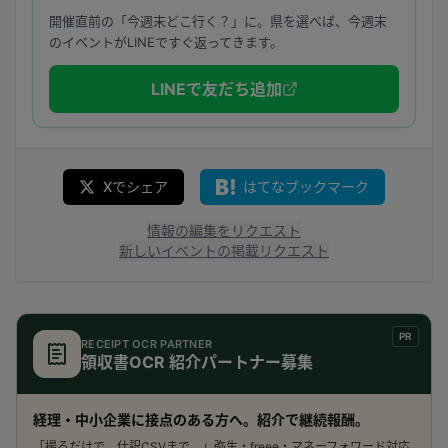
開催直前の「今週末どこ行く？」に。県を選べば、今週末
のイベントがLINEですぐ返ってきます。
LINEで友だち追加
Xでシェア
はてなブックマーク
情報の編集をリクエスト
新しいイベントの掲載リクエスト
PR
RECEIPT OCR PARTNER
領収書OCR 紹介パートナー募集
経理・中小企業に接点のある方へ。紹介で継続報酬。
「撮るだけで、仕訳CSVまで。」弥生・freee・マネーフォワード対応