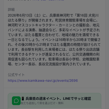
詳細
2026年6月13日（土）に、兵庫県神河町で「第16回 犬見川
ほたる祭り」が開催されます。町民体育館駐車場を会場に、
神河町マスコットキャラクター・カーミンとの撮影会、地元
バンドによる演奏、抽選会など、多彩なイベントが予定され
ています。ほたる鑑賞と合わせて、地域の魅力を満喫できる
一日となるでしょう。イベントは16時半から20時まで開催さ
れ、その後20時から21時までほたる鑑賞の時間が設けられて
います。長谷駅を利用した来場者には、ほたる祭り出店店舗
で利用できるチケットが進呈されるなど、公共交通機関の利
用促進も図られています。駐車場は長谷小学校、幼稚園駐車
場、センター長谷、長谷交流施設が案内されています。
公式サイト
https://www.kamikawa-navi.jp/events/2696
📱
兵庫県
の週末イベント、LINEでサッと確認
友だち追加して県を選ぶだけ・無料