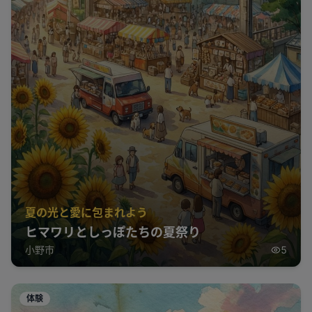
夏の光と愛に包まれよう
ヒマワリとしっぽたちの夏祭り
小野市
5
体験