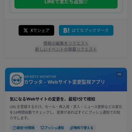
LINEで友だち追加
Xでシェア
はてなブックマーク
情報の編集をリクエスト
新しいイベントの掲載リクエスト
PR
WEBSITE MONITOR
カワッタ - Webサイト変更監視アプリ
気になるWebサイトの変更を、最短1分で検知
URLを登録するだけ。セール・再入荷・求人・ニュース更新などの変化
を24時間自動でチェックし、変更があればすぐにプッシュ通知でお知
らせします。
最短1分間隔
プッシュ通知
無料で使える