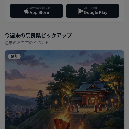
Download on the
GET IT ON
App Store
Google Play
今週末の
奈良県
ピックアップ
週末のおすすめイベント
祭り