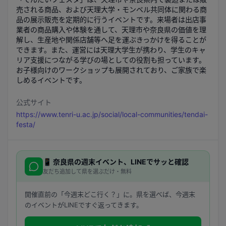
売される商品、および天理大学・モンベル共同体に関わる商
品の展示販売を定期的に行うイベントです。来場者は出店事
業者の商品購入や体験を通して、天理市や奈良県の価値を理
解し、生産地や関係店舗等へ足を運ぶきっかけを得ることが
できます。また、運営には天理大学生が携わり、学生のキャ
リア支援につながる学びの場としての役割も担っています。
お子様向けのワークショップも展開されており、ご家族で楽
しめるイベントです。
公式サイト
https://www.tenri-u.ac.jp/social/local-communities/tendai-
festa/
📱
奈良県
の週末イベント、LINEでサッと確認
友だち追加して県を選ぶだけ・無料
開催直前の「今週末どこ行く？」に。県を選べば、今週末
のイベントがLINEですぐ返ってきます。