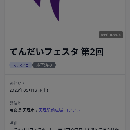
tenri-u.ac.jp
てんだいフェスタ 第2回
マルシェ
終了済み
開催期間
2026年05月16日(土)
開催地
奈良県
天理市
/
天理駅前広場 コフフン
詳細
「てんだいフェスタ」は、天理市や奈良県内で製造または販