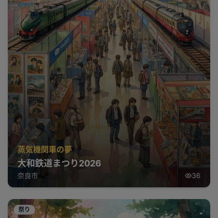
蒸気機関車の夢
大和鉄道まつり2026
奈良市
36
祭り