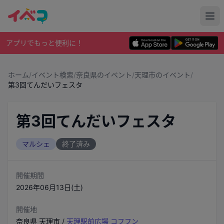
アプリでもっと便利に！
ホーム
/
イベント検索
/
奈良県のイベント
/
天理市のイベント
/
第3回てんだいフェスタ
第3回てんだいフェスタ
マルシェ
終了済み
開催期間
2026年06月13日(土)
開催地
奈良県
天理市
/
天理駅前広場 コフフン