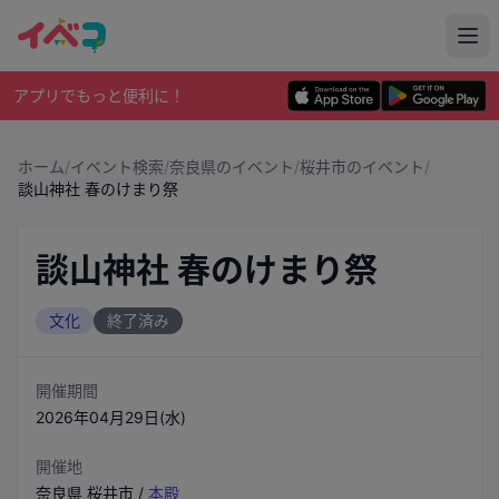
アプリでもっと便利に！
ホーム
/
イベント検索
/
奈良県のイベント
/
桜井市のイベント
/
談山神社 春のけまり祭
談山神社 春のけまり祭
文化
終了済み
開催期間
2026年04月29日(水)
開催地
奈良県
桜井市
/
本殿