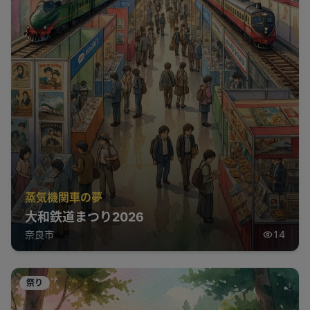
蒸気機関車の夢
大和鉄道まつり2026
奈良市
14
祭り