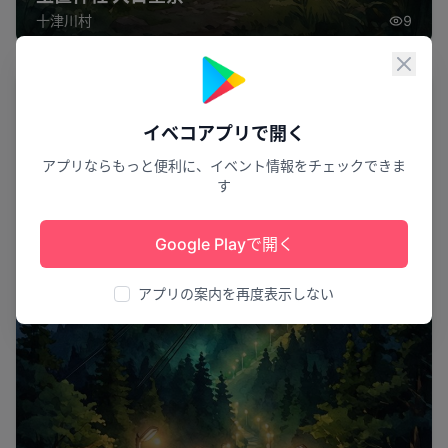
十津川村
9
閉じ
夜景
イベコアプリで開く
アプリならもっと便利に、イベント情報をチェックできま
す
Google Playで開く
アプリの案内を再度表示しない