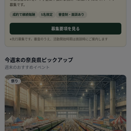
募集です。
成約で継続報酬
5名限定
審査制・面談あり
募集要項を見る
※先行募集です。審査のうえ、活動開始時期は面談時にご案内します
今週末の
奈良県
ピックアップ
週末のおすすめイベント
祭り