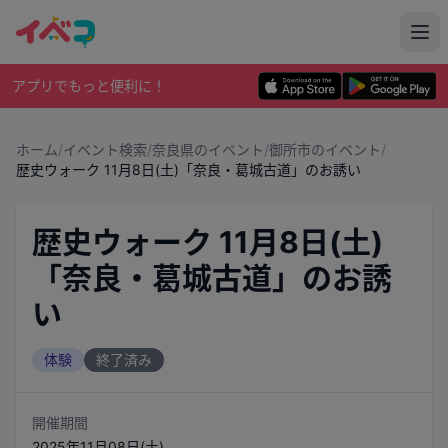
アプリでもっと便利に！
ホーム
/
イベント検索
/
奈良県のイベント
/
御所市のイベント
/
歴史ウォーク 11月8日(土)「奈良・葛城古道」のお誘い
歴史ウォーク 11月8日(土)
「奈良・葛城古道」のお誘
い
体験
終了済み
開催期間
2025年11月08日(土)