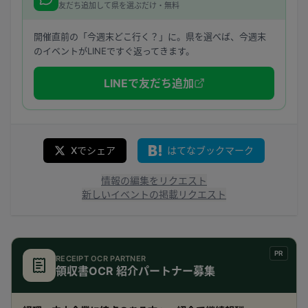
友だち追加して県を選ぶだけ・無料
開催直前の「今週末どこ行く？」に。県を選べば、今週末
のイベントがLINEですぐ返ってきます。
LINEで友だち追加
Xでシェア
はてなブックマーク
情報の編集をリクエスト
新しいイベントの掲載リクエスト
PR
RECEIPT OCR PARTNER
領収書OCR 紹介パートナー募集