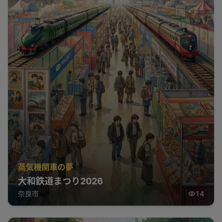
蒸気機関車の夢
大和鉄道まつり2026
奈良市
14