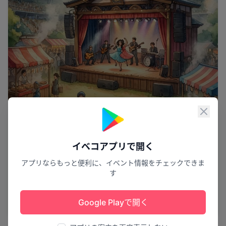
閉じ
イベコアプリで開く
アプリならもっと便利に、イベント情報をチェックできま
す
魚遊び夏祭り
日高川町夏まつり2026
Google Playで開く
日高川町
7