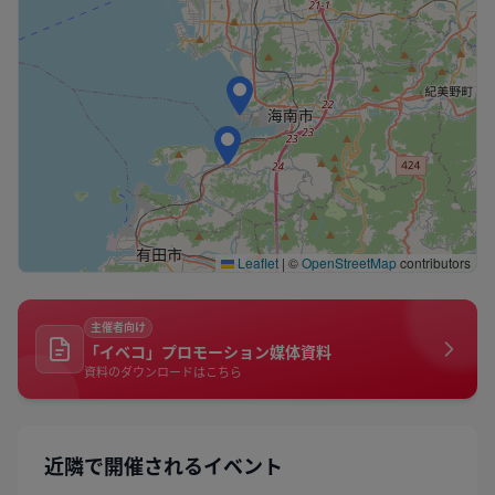
Leaflet
|
©
OpenStreetMap
contributors
主催者向け
「イベコ」プロモーション媒体資料
資料のダウンロードはこちら
近隣で開催されるイベント