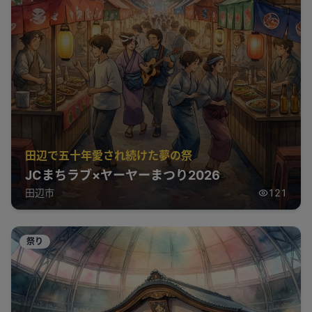
田辺で五十年愛され続けた夢の祭
JCまちラブ×ヤーヤーまつり2026
田辺市
121
祭り