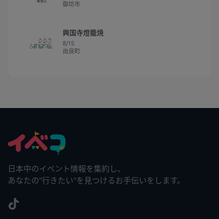
御坊市
興国寺燈籠焼
8/15
由良町
日本中のイベント情報を集約し、
あなたの"行きたい"を見つけるお手伝いをします。