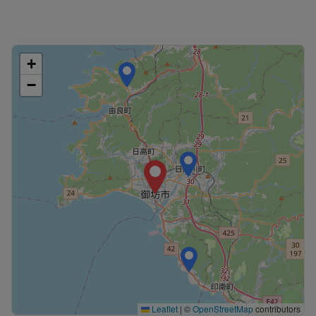
+
−
Leaflet
|
©
OpenStreetMap
contributors