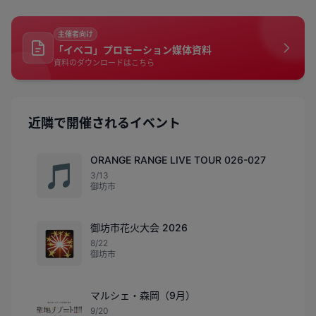
主催者向け
「イベコ」プロモーション媒体資料
資料のダウンロードはこちら
近隣で開催されるイベント
ORANGE RANGE LIVE TOUR 026-027
🎵
3/13
御坊市
御坊市花火大会 2026
🎇
8/22
御坊市
マルシェ・森岡（9月）
9/20