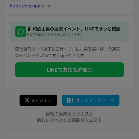
https://goonpaku.jp
📱
和歌山県
の週末イベント、LINEでサッと確認
友だち追加して県を選ぶだけ・無料
開催直前の「今週末どこ行く？」に。県を選べば、今週末
のイベントがLINEですぐ返ってきます。
LINEで友だち追加
Xでシェア
はてなブックマーク
情報の編集をリクエスト
新しいイベントの掲載リクエスト