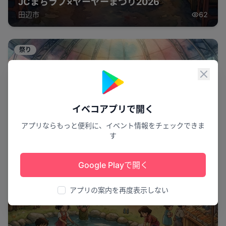
JCまちラブ×ヤーヤーまつり2026
田辺市
62
祭り
閉じ
イベコアプリで開く
アプリならもっと便利に、イベント情報をチェックできま
す
Google Playで開く
アプリの案内を再度表示しない