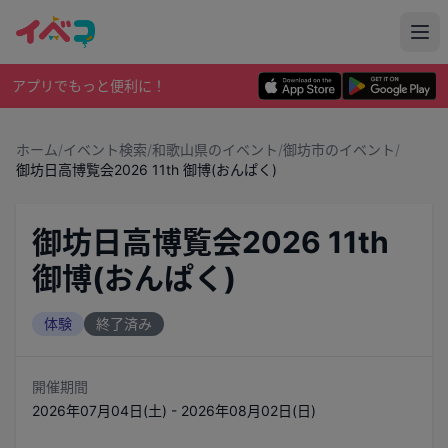
アプリでもっと便利に！
ホーム
/
イベント検索
/
和歌山県のイベント
/
御坊市のイベント
/
御坊日高博覧会2026 11th 御博(おんぱく)
御坊日高博覧会2026 11th
御博(おんぱく)
体験
終了済み
開催期間
2026年07月04日(土) - 2026年08月02日(日)