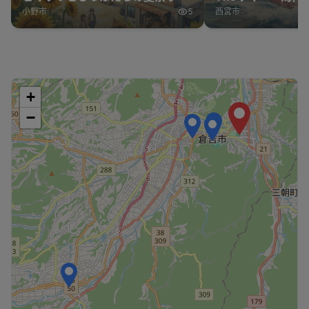
小野市
5
西宮市
+
−