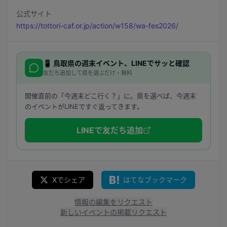
公式サイト
https://tottori-caf.or.jp/action/w158/wa-fes2026/
📱
鳥取県
の週末イベント、LINEでサッと確認
友だち追加して県を選ぶだけ・無料
開催直前の「今週末どこ行く？」に。県を選べば、今週末
のイベントがLINEですぐ返ってきます。
LINEで友だち追加
Xでシェア
はてなブックマーク
情報の編集をリクエスト
新しいイベントの掲載リクエスト