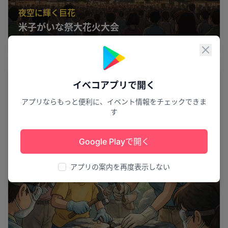
夜空に輝く巨花
米子がいな祭大花火大会
米子市
2
閉じ
体験
イベコアプリで開く
アプリならもっと便利に、イベント情報をチェックできま
す
Google Playで開く
アプリの案内を再度表示しない