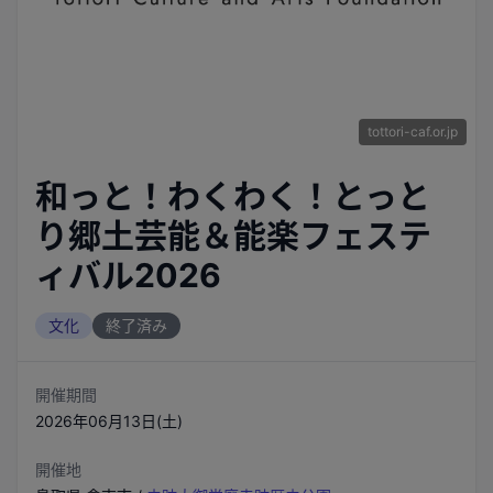
tottori-caf.or.jp
和っと！わくわく！とっと
り郷土芸能＆能楽フェステ
ィバル2026
文化
終了済み
開催期間
2026年06月13日(土)
開催地