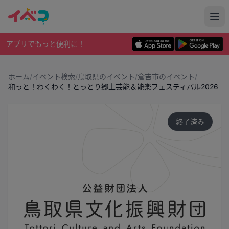
アプリでもっと便利に！
ホーム
/
イベント検索
/
鳥取県のイベント
/
倉吉市のイベント
/
和っと！わくわく！とっとり郷土芸能＆能楽フェスティバル2026
終了済み