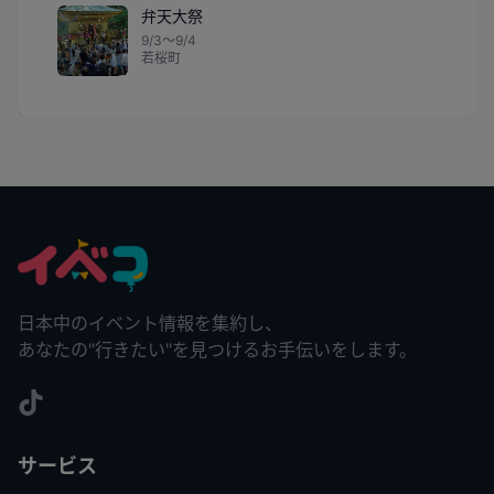
弁天大祭
9/3〜9/4
若桜町
日本中のイベント情報を集約し、
あなたの"行きたい"を見つけるお手伝いをします。
サービス