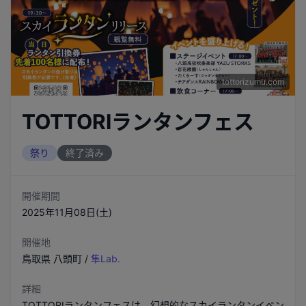
tottorizumu.com
TOTTORIランタンフェス
祭り
終了済み
開催期間
2025年11月08日(土)
開催地
鳥取県
八頭町
/
隼Lab.
詳細
TOTTORIランタンフェスは、幻想的なスカイランタンイベン