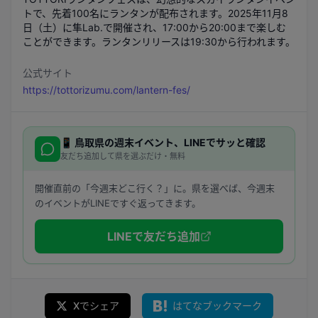
トで、先着100名にランタンが配布されます。2025年11月8
日（土）に隼Lab.で開催され、17:00から20:00まで楽しむ
ことができます。ランタンリリースは19:30から行われます。
公式サイト
https://tottorizumu.com/lantern-fes/
📱
鳥取県
の週末イベント、LINEでサッと確認
友だち追加して県を選ぶだけ・無料
開催直前の「今週末どこ行く？」に。県を選べば、今週末
のイベントがLINEですぐ返ってきます。
LINEで友だち追加
Xでシェア
はてなブックマーク