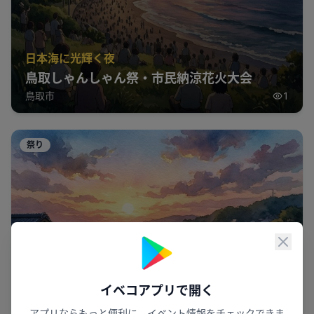
日本海に光輝く夜
鳥取しゃんしゃん祭・市民納涼花火大会
鳥取市
1
祭り
閉じ
イベコアプリで開く
アプリならもっと便利に、イベント情報をチェックできま