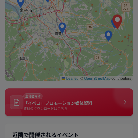
Leaflet
|
©
OpenStreetMap
contributors
主催者向け
「イベコ」プロモーション媒体資料
資料のダウンロードはこちら
近隣で開催されるイベント