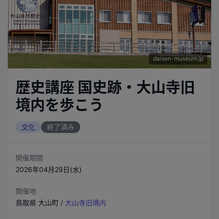
daisen-museum.jp
歴史講座 国史跡・大山寺旧
境内を歩こう
文化
終了済み
開催期間
2026年04月29日(水)
開催地
鳥取県
大山町
/
大山寺旧境内