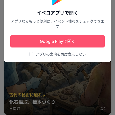
イベコアプリで開く
アプリならもっと便利に、イベント情報をチェックできま
す
Google Playで開く
アプリの案内を再度表示しない
古代の秘密に触れよ
化石採取、標本づくり
日南町
2