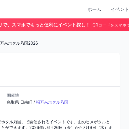
ホーム
イベント
リで、スマホでもっと便利にイベント探し！
QRコードをスマホ
万来ホタル乃国2026
開催地
鳥取県
日南町
/
福万来ホタル乃国
来ホタル乃国」で開催されるイベントです。山のヒメボタルと
ができます。2026年は6月26日（金）から7月9日（木）ま