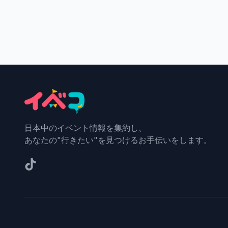
日本中のイベント情報を集約し、
あなたの"行きたい"を見つけるお手伝いをします。