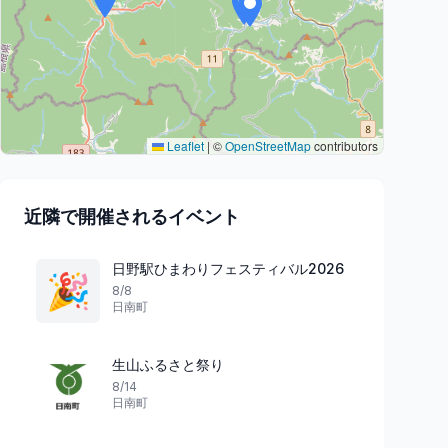
Leaflet
|
©
OpenStreetMap
contributors
近隣で開催されるイベント
日野駅ひまわりフェスティバル2026
🎉
8/8
日南町
生山ふるさと祭り
8/14
日南町