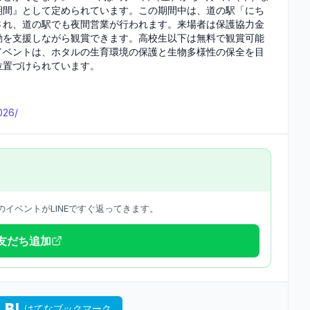
期間』として定められています。この期間中は、道の駅「にち
され、道の駅でも夜間営業が行われます。来場者は保護協力金
動を支援しながら観賞できます。高校生以下は無料で観賞可能
イベントは、ホタルの生育環境の保護と生物多様性の保全を目
位置づけられています。
026/
イベントがLINEですぐ返ってきます。
で友だち追加
はてなブックマーク