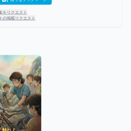
集をリクエスト
トの掲載リクエスト
に触れよ