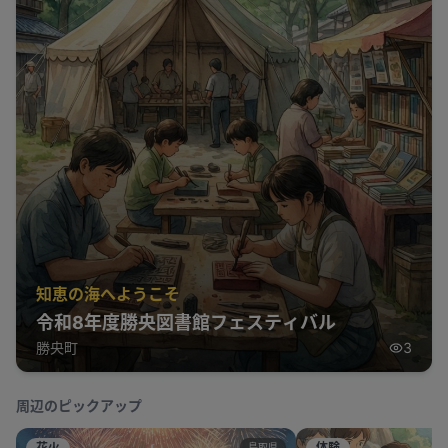
知恵の海へようこそ
令和8年度勝央図書館フェスティバル
勝央町
3
周辺のピックアップ
花火
体験
鳥取県