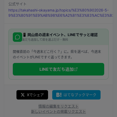
公式サイト
https://takahashi-okayama.jp/topics/%E3%80%902026-5-
9%E3%80%91%E9%AB%98%E6%A2%81%E3%83%AC%E3%83
📱
岡山県
の週末イベント、LINEでサッと確認
友だち追加して県を選ぶだけ・無料
開催直前の「今週末どこ行く？」に。県を選べば、今週末
のイベントがLINEですぐ返ってきます。
LINEで友だち追加
Xでシェア
はてなブックマーク
情報の編集をリクエスト
新しいイベントの掲載リクエスト