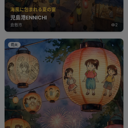
海風に包まれる夏の宴
児島港ENNICHI
倉敷市
2
花火