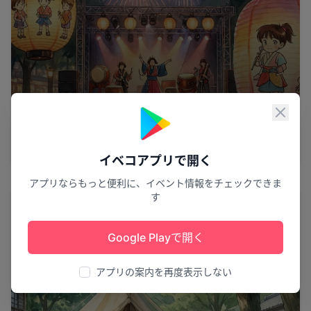
閉じ
子どもの想像力が輝く
第2回マンガ灯籠まつり
高梁市
4
イベコアプリで開く
アプリならもっと便利に、イベント情報をチェックできま
す
体験
Google Playで開く
アプリの案内を再度表示しない