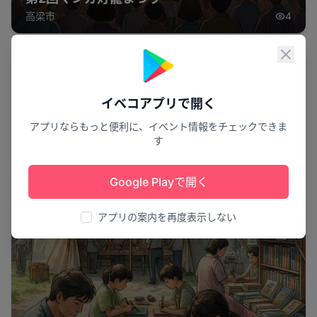
高梁市
4
閉じ
体験
イベコアプリで開く
アプリならもっと便利に、イベント情報をチェックできま
す
Google Playで開く
アプリの案内を再度表示しない