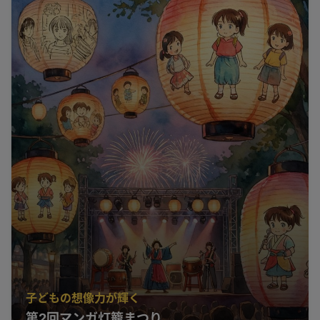
子どもの想像力が輝く
第2回マンガ灯籠まつり