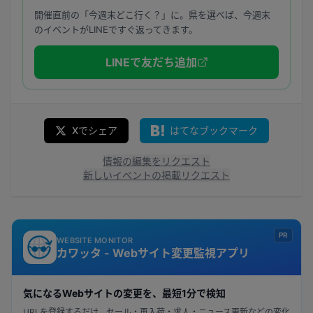
開催直前の「今週末どこ行く？」に。県を選べば、今週末
のイベントがLINEですぐ返ってきます。
LINEで友だち追加
Xでシェア
はてなブックマーク
情報の編集をリクエスト
新しいイベントの掲載リクエスト
PR
WEBSITE MONITOR
カワッタ - Webサイト変更監視アプリ
気になるWebサイトの変更を、最短1分で検知
URLを登録するだけ。セール・再入荷・求人・ニュース更新などの変化