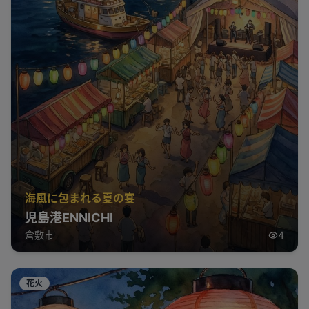
海風に包まれる夏の宴
児島港ENNICHI
倉敷市
4
花火