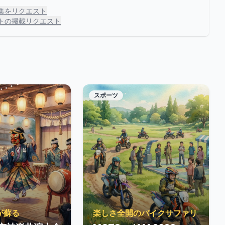
集をリクエスト
トの掲載リクエスト
スポーツ
が蘇る
楽しさ全開のバイクサファリ