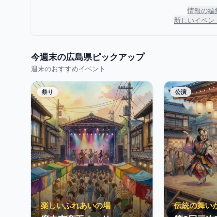
情報の編
新しいイベン
今週末の
広島県
ピックアップ
週末のおすすめイベント
祭り
公演
楽しいふれあいの場
伝統の舞い