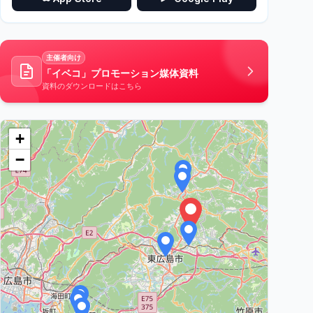
主催者向け
「イベコ」プロモーション媒体資料
資料のダウンロードはこちら
+
−