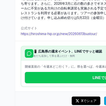
ち寄ります。さらに、2026年3月に石の数の多さでギ
ールに不安がある方向けの自転車講習も実施される予定
レストランを利用する必要があります。ツアーの参加申し
け付けています。申し込み締め切りは5月22日（金曜日
公式サイト
https://hiroshima-hip.or.jp/new/20260613bustour/
📱
広島県
の週末イベント、LINEでサッと確認
友だち追加して県を選ぶだけ・無料
開催直前の「今週末どこ行く？」に。県を選べば、今週末の
LINE
Xでシェア