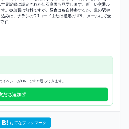
ネス世界記録に認定された仙石庭園も見学します。新しい交通ル
です。参加費は無料ですが、昼食は各自持参するか、道の駅や
込みは、チラシのQRコードまたは指定のURL、メールにて受
）です。
イベントがLINEですぐ返ってきます。
で友だち追加
はてなブックマーク