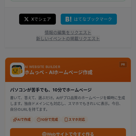
Xでシェア
はてなブックマーク
情報の編集をリクエスト
新しいイベントの掲載リクエスト
PR
AI WEBSITE BUILDER
ホムっぺ - AIホームページ作成
パソコンが苦手でも、10分でホームページ
書いて、答えて、選ぶだけ。AIがプロ品質のホームページを瞬時に生成
します。独自ドメインにも対応し、スマホでもきれいに表示。今日、
自分のURLを持てます。
AIで作成
10分で完成
スマホ対応
Webサイトで今すぐ作る