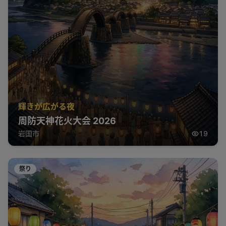
輝きが広がる夜
周防天神花火大会 2026
岩国市
19
祭り