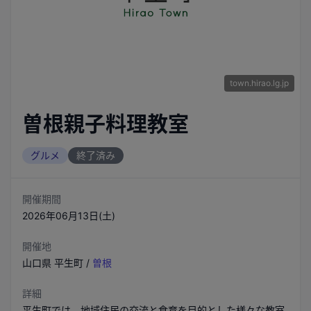
town.hirao.lg.jp
曽根親子料理教室
グルメ
終了済み
開催期間
2026年06月13日(土)
開催地
山口県
平生町
/
曽根
詳細
平生町では、地域住民の交流と食育を目的とした様々な教室