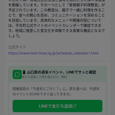
を開催しています。その一つとして「曽根親子料理教室」が
予定されています。この教室は、親子で一緒に料理を作るこ
とで、食への関心を高め、コミュニケーションを深めること
を目指しています。具体的なメニューや開催内容について
は、平生町公式サイトのイベントカレンダーで確認できま
す。地域に根差した食文化を体験できる貴重な機会となるで
しょう。
公式サイト
https://www.town.hirao.lg.jp/schedule_calendar.1.html
📱
山口県
の週末イベント、LINEでサッと確認
友だち追加して県を選ぶだけ・無料
開催直前の「今週末どこ行く？」に。県を選べば、今週末
のイベントがLINEですぐ返ってきます。
LINEで友だち追加