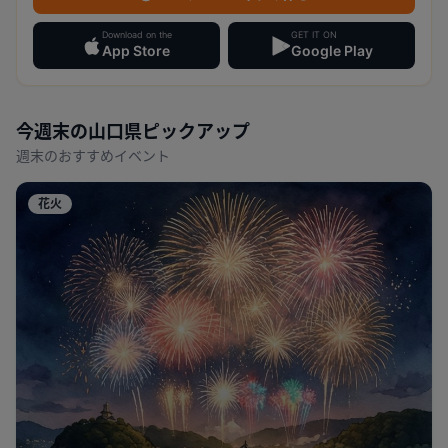
Download on the
GET IT ON
App Store
Google Play
今週末の
山口県
ピックアップ
週末のおすすめイベント
花火