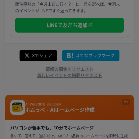
開催直前の「今週末どこ行く？」に。県を選べば、今週末
のイベントがLINEですぐ返ってきます。
LINEで友だち追加
Xでシェア
はてなブックマーク
情報の編集をリクエスト
新しいイベントの掲載リクエスト
PR
AI WEBSITE BUILDER
ホムっぺ - AIホームページ作成
パソコンが苦手でも、10分でホームページ
書いて、答えて、選ぶだけ。AIがプロ品質のホームページを瞬時に生成