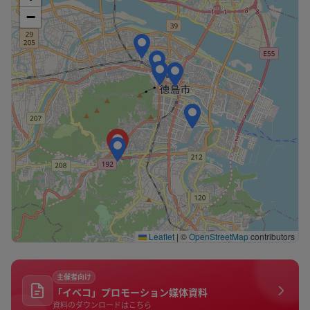
−
Leaflet
|
©
OpenStreetMap
contributors
主催者向け
「イベコ」プロモーション媒体資料
資料のダウンロードはこちら