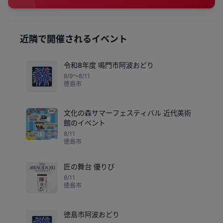
近隣で開催されるイベント
令和8年度 鳴門市阿波おどり
🎆
8/9〜8/11
徳島市
文化の森サマーフェスティバル 近代美術
館のイベント
8/11
徳島市
匠の舞台 優りび
8/11
徳島市
徳島市阿波おどり