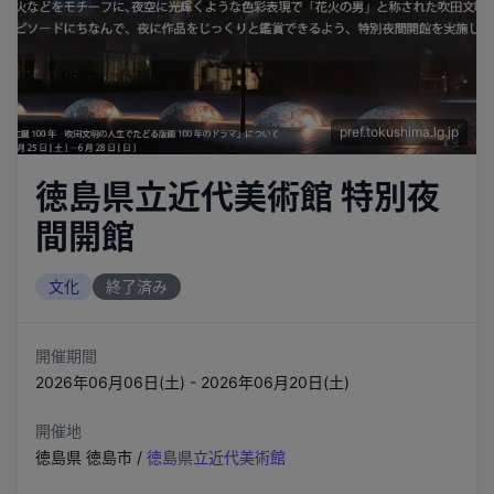
pref.tokushima.lg.jp
徳島県立近代美術館 特別夜
間開館
文化
終了済み
開催期間
2026年06月06日(土) - 2026年06月20日(土)
開催地
徳島県
徳島市
/
徳島県立近代美術館