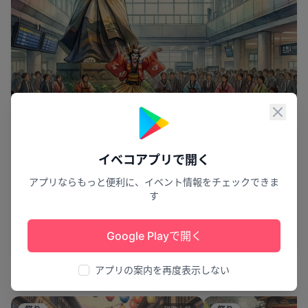
閉じ
イベコアプリで開く
アプリならもっと便利に、イベント情報をチェックできま
す
阿波おどりの歓迎
徳島阿波おどり空港 歓迎阿波おどり
Google Playで開く
松茂町
6
アプリの案内を再度表示しない
周辺のピックアップ