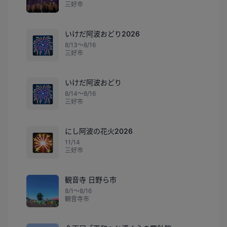
三好市
いけだ阿波おどり2026
🎆
8/13〜8/16
三好市
いけだ阿波おどり
🎆
8/14〜8/16
三好市
にし阿波の花火2026
🎇
11/14
三好市
観音寺 日野ら市
8/1〜8/16
観音寺市