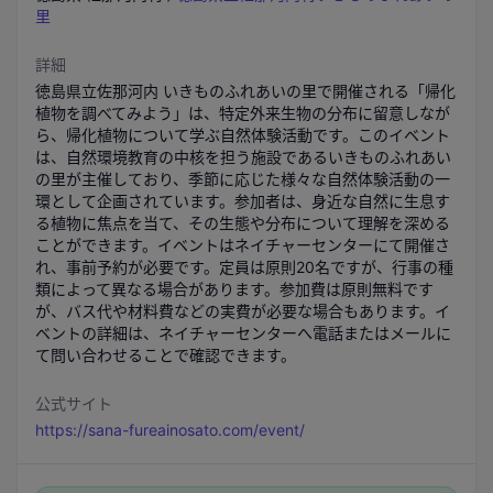
里
詳細
徳島県立佐那河内 いきものふれあいの里で開催される「帰化
植物を調べてみよう」は、特定外来生物の分布に留意しなが
ら、帰化植物について学ぶ自然体験活動です。このイベント
は、自然環境教育の中核を担う施設であるいきものふれあい
の里が主催しており、季節に応じた様々な自然体験活動の一
環として企画されています。参加者は、身近な自然に生息す
る植物に焦点を当て、その生態や分布について理解を深める
ことができます。イベントはネイチャーセンターにて開催さ
れ、事前予約が必要です。定員は原則20名ですが、行事の種
類によって異なる場合があります。参加費は原則無料です
が、バス代や材料費などの実費が必要な場合もあります。イ
ベントの詳細は、ネイチャーセンターへ電話またはメールに
て問い合わせることで確認できます。
公式サイト
https://sana-fureainosato.com/event/