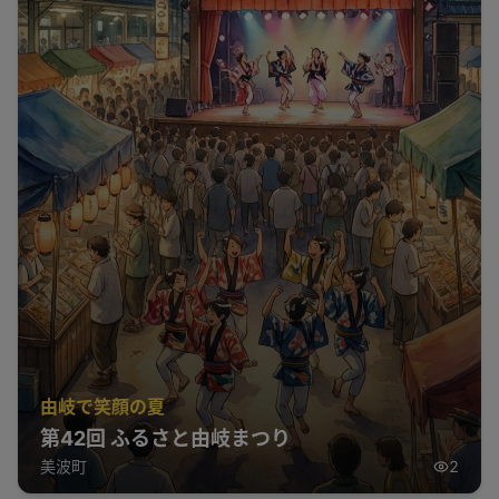
由岐で笑顔の夏
第42回 ふるさと由岐まつり
美波町
2