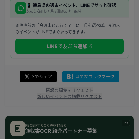
📱
徳島県
の週末イベント、LINEでサッと確認
友だち追加して県を選ぶだけ・無料
開催直前の「今週末どこ行く？」に。県を選べば、今週末
のイベントがLINEですぐ返ってきます。
LINEで友だち追加
Xでシェア
はてなブックマーク
情報の編集をリクエスト
新しいイベントの掲載リクエスト
PR
RECEIPT OCR PARTNER
領収書OCR 紹介パートナー募集