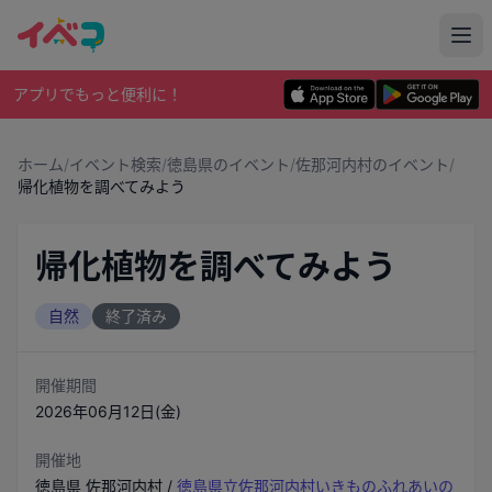
アプリでもっと便利に！
ホーム
/
イベント検索
/
徳島県のイベント
/
佐那河内村のイベント
/
帰化植物を調べてみよう
帰化植物を調べてみよう
自然
終了済み
開催期間
2026年06月12日(金)
開催地
徳島県
佐那河内村
/
徳島県立佐那河内村いきものふれあいの