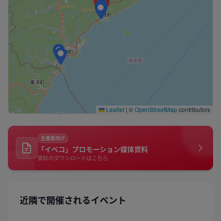
Leaflet
|
©
OpenStreetMap
contributors
主催者向け
「イベコ」プロモーション媒体資料
資料のダウンロードはこちら
近隣で開催されるイベント