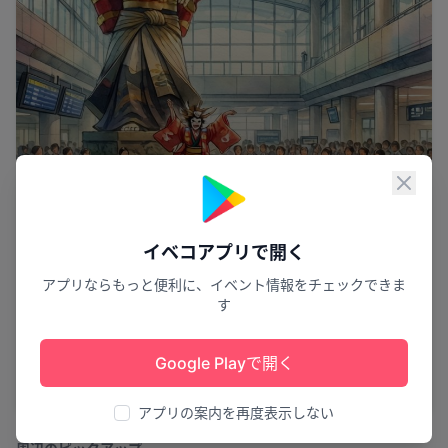
閉じ
イベコアプリで開く
アプリならもっと便利に、イベント情報をチェックできま
す
阿波おどりの歓迎
Google Playで開く
徳島阿波おどり空港 歓迎阿波おどり
松茂町
1
アプリの案内を再度表示しない