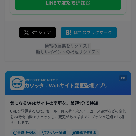
LINEで友だち追加
Xでシェア
はてなブックマーク
情報の編集をリクエスト
新しいイベントの掲載リクエスト
PR
WEBSITE MONITOR
カワッタ - Webサイト変更監視アプリ
気になるWebサイトの変更を、最短1分で検知
URLを登録するだけ。セール・再入荷・求人・ニュース更新などの変化
を24時間自動でチェックし、変更があればすぐにプッシュ通知でお知
らせします。
最短1分間隔
プッシュ通知
無料で使える