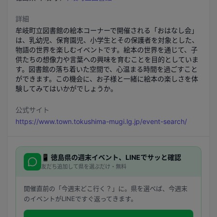
詳細
牟岐町立図書館の絵本コーナーで開催される「おはなし会」
は、乳幼児、保育園児、小学生とその保護者を対象とした、
物語の世界を楽しむイベントです。絵本の世界を通じて、子
供たちの想像力や言葉への興味を育むことを目的としていま
す。図書館の落ち着いた空間で、心温まる時間を過ごすこと
ができます。この機会に、お子様と一緒に絵本の楽しさを体
験してみてはいかがでしょうか。
公式サイト
https://www.town.tokushima-mugi.lg.jp/event-search/
📱
徳島県
の週末イベント、LINEでサッと確認
友だち追加して県を選ぶだけ・無料
開催直前の「今週末どこ行く？」に。県を選べば、今週末
のイベントがLINEですぐ返ってきます。