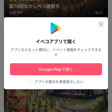
第70回なかしべつ夏祭り
中標津町
22
閉じ
祭り
イベコアプリで開く
アプリならもっと便利に、イベント情報をチェックできま
す
Google Playで開く
アプリの案内を再度表示しない