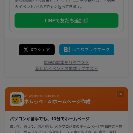
開催直前の「今週末どこ行く？」に。県を選べば、今週末
のイベントがLINEですぐ返ってきます。
LINEで友だち追加
Xでシェア
はてなブックマーク
情報の編集をリクエスト
新しいイベントの掲載リクエスト
PR
AI WEBSITE BUILDER
ホムっぺ - AIホームページ作成
パソコンが苦手でも、10分でホームページ
書いて、答えて、選ぶだけ。AIがプロ品質のホームページを瞬時に生成
します。独自ドメインにも対応し、スマホでもきれいに表示。今日、