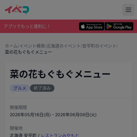
アプリでもっと便利に！
ホーム
/
イベント検索
/
北海道のイベント
/
安平町のイベント
/
菜の花もぐもぐメニュー
菜の花もぐもぐメニュー
グルメ
終了済み
開催期間
2026年05月18日(月) - 2026年06月09日(火)
開催地
北海道
安平町
/
レストランみやもと