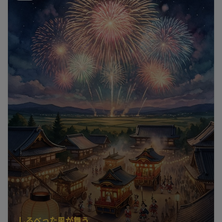
しるべった風が舞う