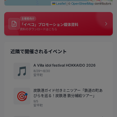
Leaflet
|
©
OpenStreetMap
contributors
主催者向け
「イベコ」プロモーション媒体資料
資料のダウンロードはこちら
近隣で開催されるイベント
A Villa idol festival HOKKAIDO 2026
🎵
8/29〜8/30
安平町
炭鉄港ガイド付きミニツアー「鉄道の町あ
🎯
びらを巡る！炭鉄港 鉄分補給ツアー」
9/5
安平町