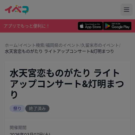
アプリでもっと便利に！
ホーム
/
イベント検索
/
福岡県のイベント
/
久留米市のイベント
/
水天宮恋ものがたり ライトアップコンサート&灯明まつり
水天宮恋ものがたり ライト
アップコンサート&灯明まつ
り
祭り
終了済み
開催期間
2026年03月07日(土)