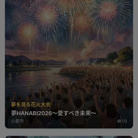
夢を見る花火大会
夢HANABI2026～愛すべき未来～
小郡市
10