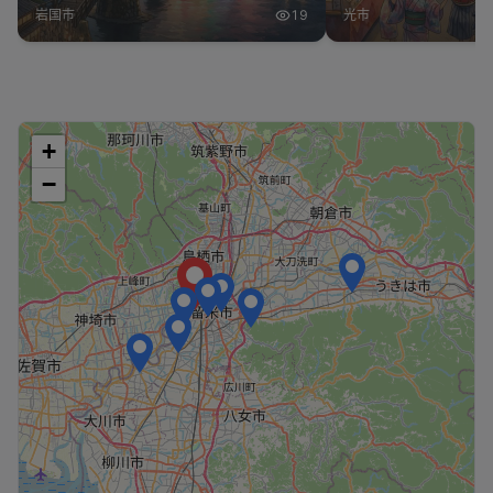
岩国市
19
光市
+
−