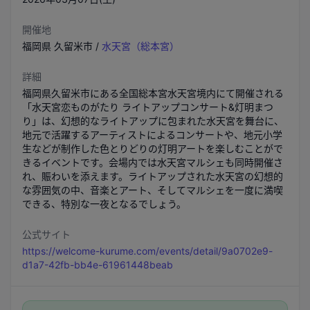
開催地
福岡県
久留米市
/
水天宮（総本宮）
詳細
福岡県久留米市にある全国総本宮水天宮境内にて開催される
「水天宮恋ものがたり ライトアップコンサート&灯明まつ
り」は、幻想的なライトアップに包まれた水天宮を舞台に、
地元で活躍するアーティストによるコンサートや、地元小学
生などが制作した色とりどりの灯明アートを楽しむことがで
きるイベントです。会場内では水天宮マルシェも同時開催さ
れ、賑わいを添えます。ライトアップされた水天宮の幻想的
な雰囲気の中、音楽とアート、そしてマルシェを一度に満喫
できる、特別な一夜となるでしょう。
公式サイト
https://welcome-kurume.com/events/detail/9a0702e9-
d1a7-42fb-bb4e-61961448beab