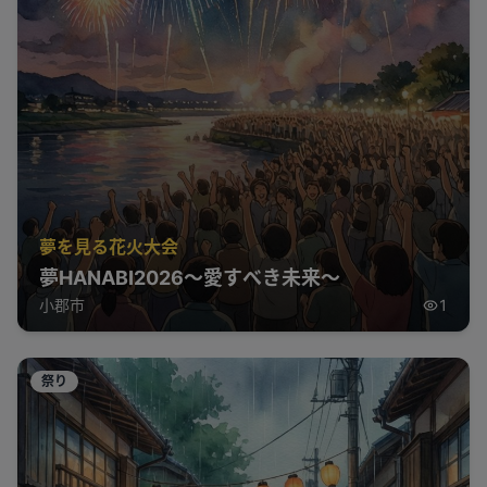
夢を見る花火大会
夢HANABI2026～愛すべき未来～
小郡市
1
祭り