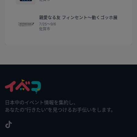
親愛なる友 フィンセント～動くゴッホ展
7/25〜9/6
佐賀市
日本中のイベント情報を集約し、
あなたの"行きたい"を見つけるお手伝いをします。