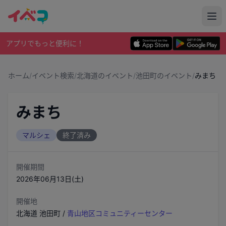
アプリでもっと便利に！
ホーム
/
イベント検索
/
北海道のイベント
/
池田町のイベント
/
みまち
みまち
マルシェ
終了済み
開催期間
2026年06月13日(土)
開催地
北海道
池田町
/
青山地区コミュニティーセンター