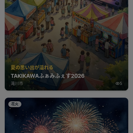
夏の思い出が溢れる
TAKIKAWAふぁみふぇす2026
滝川市
5
花火