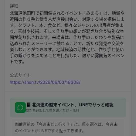
詳細
北海道池田町で初開催されるイベント「みまち」は、地域や
近隣の作り手と使う人が直接出会い、対話する場を提供しま
す。クラフト、本、食など、様々なジャンルの出展者が集ま
り、素材や技術、そして作り手の想いが混ざり合う特別な空
間が創り出されます。来場者は、作り手のこだわりや製品に
込められたストーリーに触れることで、新たな発見や交流を
楽しむことができます。地域経済の活性化と、作り手と使い
手の繋がりを深めることを目指した、温かい雰囲気のイベン
トです。
公式サイト
https://shun.tv/2026/06/03/18308/
📱
北海道
の週末イベント、LINEでサッと確認
友だち追加して県を選ぶだけ・無料
開催直前の「今週末どこ行く？」に。県を選べば、今週末
のイベントがLINEですぐ返ってきます。