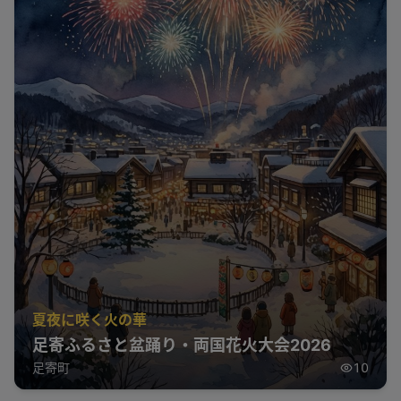
夏夜に咲く火の華
足寄ふるさと盆踊り・両国花火大会2026
足寄町
10