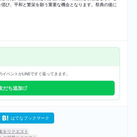
を偲び、平和と繁栄を願う重要な機会となります。祭典の後に
。
イベントがLINEですぐ返ってきます。
で友だち追加
はてなブックマーク
集をリクエスト