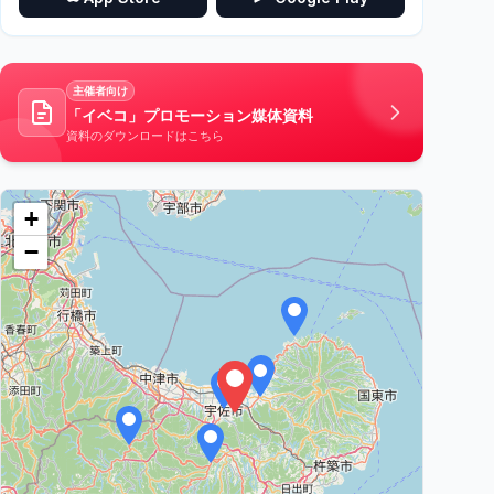
主催者向け
「イベコ」プロモーション媒体資料
資料のダウンロードはこちら
+
−