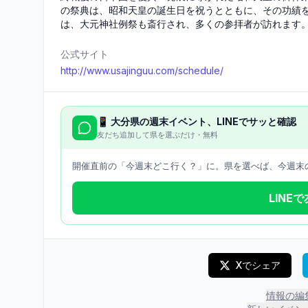
の祭典は、昭和天皇の誕生日を祝うとともに、その功績
は、大元神社例祭も斎行され、多くの参拝者が訪れます
公式サイト
http://www.usajinguu.com/schedule/
📱
大分県
の週末イベント、LINEでサッと確認
友だち追加して県を選ぶだけ・無料
開催直前の「今週末どこ行く？」に。県を選べば、今週末の
LINE
Xでシェア
情報の編