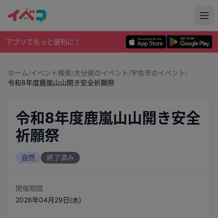
アプリでもっと便利に！
ホーム
/
イベント検索
/
大分県のイベント
/
宇佐市のイベント
/
令和8年度鹿嵐山山開き安全祈願祭
令和8年度鹿嵐山山開き安全
祈願祭
自然
終了済み
開催期間
2026年04月29日(水)