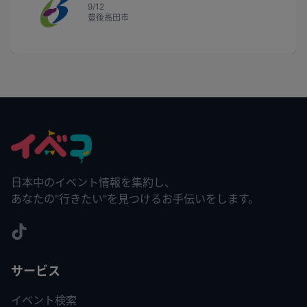
9/12
豊後高田市
日本中のイベント情報を集約し、
あなたの"行きたい"を見つけるお手伝いをします。
サービス
イベント検索