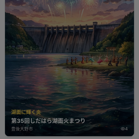
湖面に輝く炎
第35回しだはら湖面火まつり
豊後大野市
4