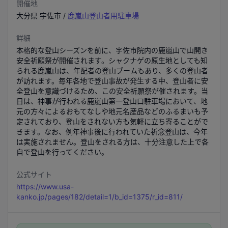
開催地
大分県
宇佐市
/
鹿嵐山登山者用駐車場
詳細
本格的な登山シーズンを前に、宇佐市院内の鹿嵐山で山開き
安全祈願祭が開催されます。シャクナゲの原生地としても知
られる鹿嵐山は、年配者の登山ブームもあり、多くの登山者
が訪れます。毎年各地で登山事故が発生する中、登山者に安
全登山を意識づけるため、この安全祈願祭が催されます。当
日は、神事が行われる鹿嵐山第一登山口駐車場において、地
元の方々によるおもてなしや地元名産品などのふるまいも予
定されており、登山をされない方も気軽に立ち寄ることがで
きます。なお、例年神事後に行われていた祈念登山は、今年
は実施されません。登山をされる方は、十分注意した上で各
自で登山を行ってください。
公式サイト
https://www.usa-
kanko.jp/pages/182/detail=1/b_id=1375/r_id=811/