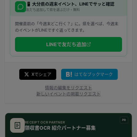
📱
大分県
の週末イベント、LINEでサッと確認
友だち追加して県を選ぶだけ・無料
開催直前の「今週末どこ行く？」に。県を選べば、今週末
のイベントがLINEですぐ返ってきます。
LINEで友だち追加
Xでシェア
はてなブックマーク
情報の編集をリクエスト
新しいイベントの掲載リクエスト
PR
RECEIPT OCR PARTNER
領収書OCR 紹介パートナー募集