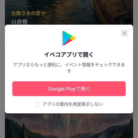
炎舞う水の祭り
川舟祭
国東市
2
閉じ
花火
イベコアプリで開く
アプリならもっと便利に、イベント情報をチェックできま
す
Google Playで開く
アプリの案内を再度表示しない